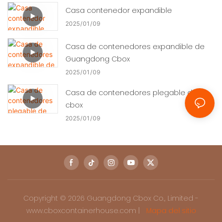
Casa contenedor expandible
2025
01
09
Casa de contenedores expandible de
Guangdong Cbox
2025
01
09
Casa de contenedores plegable de
cbox
2025
01
09
Copyright © 2026 Guangdong Cbox Co., Limited -
www.cboxcontainerhouse.com |
Mapa del sitio