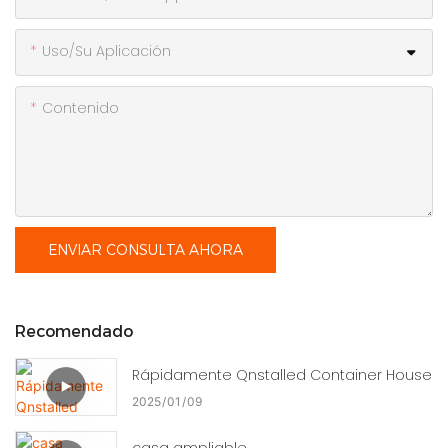
Uso/Su Aplicación
Contenido
ENVIAR CONSULTA AHORA
Recomendado
Rápidamente Qnstalled Container House
2025
01
09
casa ampliable