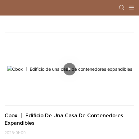
Cbox 丨 Edificio De Una Casa De Contenedores 
Expandibles
2025-01-09