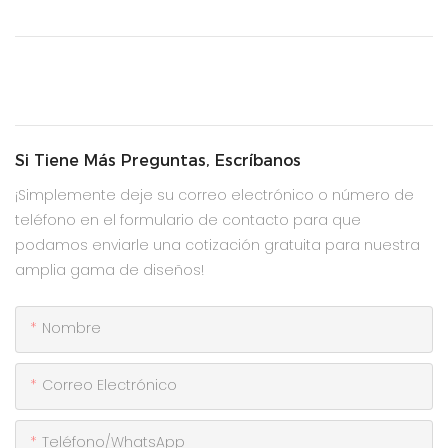
Si Tiene Más Preguntas, Escríbanos
¡Simplemente deje su correo electrónico o número de
teléfono en el formulario de contacto para que
podamos enviarle una cotización gratuita para nuestra
amplia gama de diseños!
Nombre
Correo Electrónico
Teléfono/WhatsApp