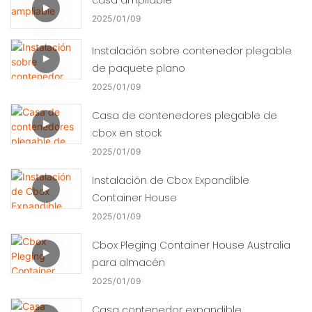
2025
01
09
Instalación sobre contenedor plegable
de paquete plano
2025
01
09
Casa de contenedores plegable de
cbox en stock
2025
01
09
Instalación de Cbox Expandible
Container House
2025
01
09
Cbox Pleging Container House Australia
para almacén
2025
01
09
Casa contenedor expandible