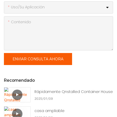
Uso/Su Aplicación
Contenido
ENVIAR CONSULTA AHORA
Recomendado
Rápidamente Qnstalled Container House
2025
01
09
casa ampliable