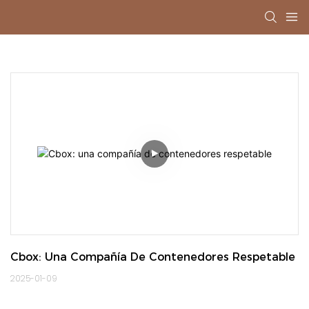
Cbox: Una Compañía De Contenedores Respetable
2025-01-09