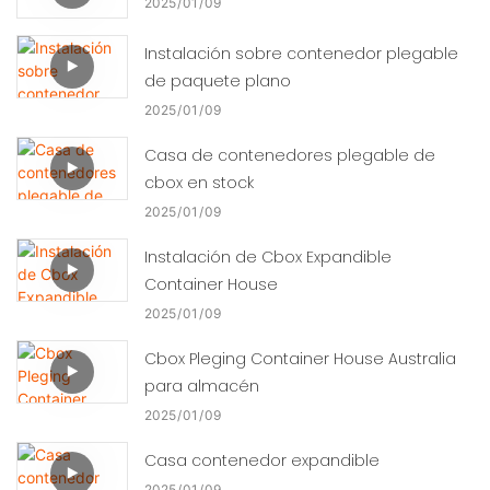
2025
01
09
Instalación sobre contenedor plegable
de paquete plano
2025
01
09
Casa de contenedores plegable de
cbox en stock
2025
01
09
Instalación de Cbox Expandible
Container House
2025
01
09
Cbox Pleging Container House Australia
para almacén
2025
01
09
Casa contenedor expandible
2025
01
09