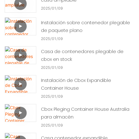
2025
01
09
Instalación sobre contenedor plegable
de paquete plano
2025
01
09
Casa de contenedores plegable de
cbox en stock
2025
01
09
Instalación de Cbox Expandible
Container House
2025
01
09
Cbox Pleging Container House Australia
para almacén
2025
01
09
Casa contenedor expandible