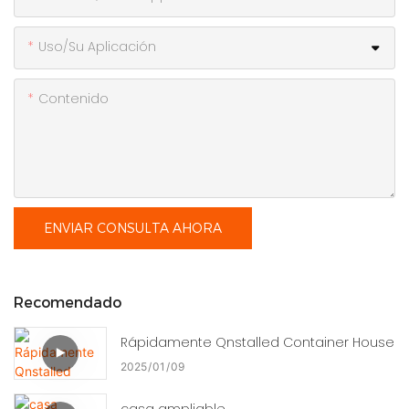
Uso/Su Aplicación
Contenido
ENVIAR CONSULTA AHORA
Recomendado
Rápidamente Qnstalled Container House
2025
01
09
casa ampliable