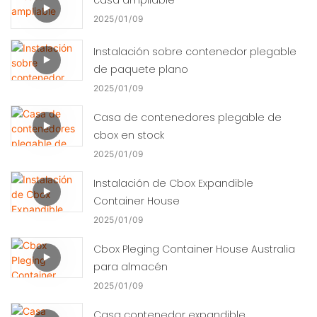
2025
01
09
Instalación sobre contenedor plegable
de paquete plano
2025
01
09
Casa de contenedores plegable de
cbox en stock
2025
01
09
Instalación de Cbox Expandible
Container House
2025
01
09
Cbox Pleging Container House Australia
para almacén
2025
01
09
Casa contenedor expandible