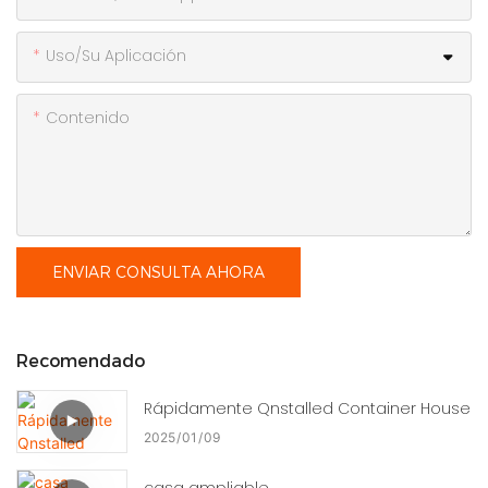
Uso/Su Aplicación
Contenido
ENVIAR CONSULTA AHORA
Recomendado
Rápidamente Qnstalled Container House
2025
01
09
casa ampliable