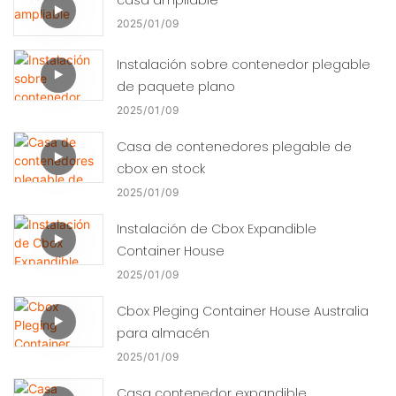
2025
01
09
Instalación sobre contenedor plegable
de paquete plano
2025
01
09
Casa de contenedores plegable de
cbox en stock
2025
01
09
Instalación de Cbox Expandible
Container House
2025
01
09
Cbox Pleging Container House Australia
para almacén
2025
01
09
Casa contenedor expandible