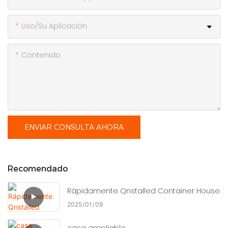
Uso/Su Aplicación
Contenido
ENVIAR CONSULTA AHORA
Recomendado
Rápidamente Qnstalled Container House
2025
01
09
casa ampliable