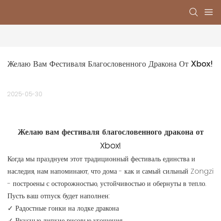
Желаю Вам Фестиваля Благословенного Дракона От Xbox!
2025-05-30
Желаю вам фестиваля благословенного дракона от
Xbox!
Когда мы празднуем этот традиционный фестиваль единства и
наследия, нам напоминают, что дома - как и самый сильный Zongzi
- построены с осторожностью, устойчивостью и обернуты в тепло.
Пусть ваш отпуск будет наполнен:
✓ Радостные гонки на лодке дракона
✓ Вкусные липкие рисовые угощения