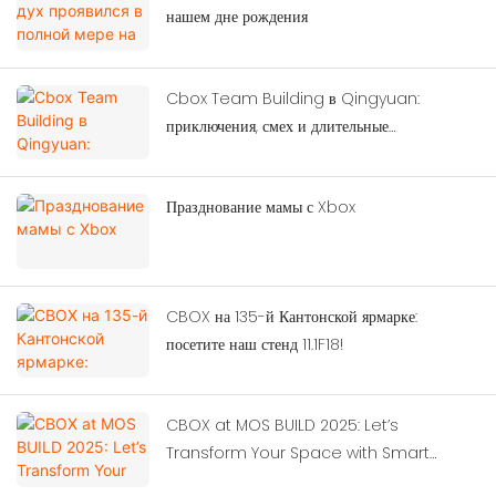
нашем дне рождения
Cbox Team Building в Qingyuan:
приключения, смех и длительные
воспоминания
Празднование мамы с Xbox
CBOX на 135-й Кантонской ярмарке:
посетите наш стенд 11.1F18!
CBOX at MOS BUILD 2025: Let’s
Transform Your Space with Smart
Container Solutions!‌