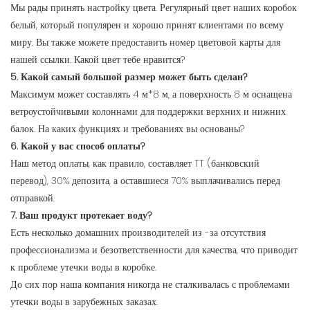
Мы рады принять настройку цвета. Регулярный цвет наших коробок
белый, который популярен и хорошо принят клиентами по всему
миру. Вы также можете предоставить номер цветовой карты для
нашей ссылки. Какой цвет тебе нравится?
5. Какой самый большой размер может быть сделан?
Максимум может составлять 4 м*8 м, а поверхность 8 м оснащена
ветроустойчивыми колоннами для поддержки верхних и нижних
балок. На каких функциях и требованиях вы основаны?
6. Какой у вас способ оплаты?
Наш метод оплаты, как правило, составляет TT (банковский
перевод), 30% депозита, а оставшиеся 70% выплачивались перед
отправкой.
7. Ваш продукт протекает воду?
Есть несколько домашних производителей из -за отсутствия
профессионализма и безответственности для качества, что приводит
к проблеме утечки воды в коробке.
До сих пор наша компания никогда не сталкивалась с проблемами
утечки воды в зарубежных заказах.