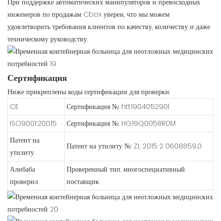
При поддержке автоматических манипуляторов и превосходных
инженеров по продажам Cbox уверен, что мы можем
удовлетворить требования клиентов по качеству, количеству и даже
техническому руководству.
Сертификация
Ниже прикреплены коды сертификации для проверки:
CE
Сертификация №: htt190405290l
ISO9001:20015
Сертификация №: HG19Q0058R0M
Патент на
Патент на утилиту №: ZL 2015 2 0608859.0
утилиту
Алибаба
Проверенный тип: многоспециативный
проверил
поставщик