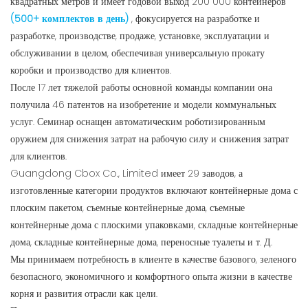
квадратных метров и имеет годовой выход 200 000 контейнеров
(500+ комплектов в день)
, фокусируется на разработке и
разработке, производстве, продаже, установке, эксплуатации и
обслуживании в целом, обеспечивая универсальную прокату
коробки и производство для клиентов.
После 17 лет тяжелой работы основной команды компании она
получила 46 патентов на изобретение и модели коммунальных
услуг. Семинар оснащен автоматическим роботизированным
оружием для снижения затрат на рабочую силу и снижения затрат
для клиентов.
Guangdong Cbox Co., Limited имеет 29 заводов, а
изготовленные категории продуктов включают контейнерные дома с
плоским пакетом, съемные контейнерные дома, съемные
контейнерные дома с плоскими упаковками, складные контейнерные
дома, складные контейнерные дома, переносные туалеты и т. Д.
Мы принимаем потребность в клиенте в качестве базового, зеленого
безопасного, экономичного и комфортного опыта жизни в качестве
корня и развития отрасли как цели.