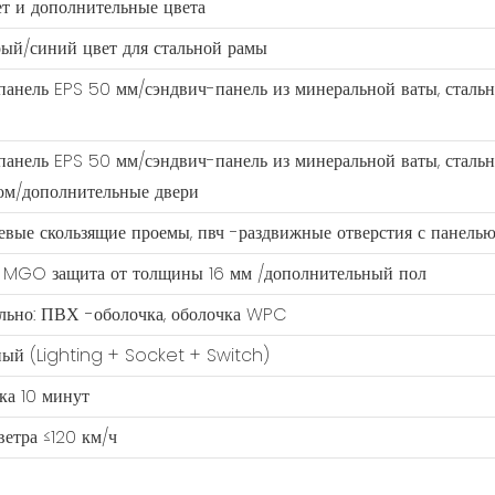
т и дополнительные цвета
ый/синий цвет для стальной рамы
анель EPS 50 мм/сэндвич-панель из минеральной ваты, стальн
анель EPS 50 мм/сэндвич-панель из минеральной ваты, стальн
ом/дополнительные двери
ые скользящие проемы, пвч -раздвижные отверстия с панелью
 MGO защита от толщины 16 мм /дополнительный пол
льно: ПВХ -оболочка, оболочка WPC
ый (Lighting + Socket + Switch)
ка 10 минут
ветра ≤120 км/ч