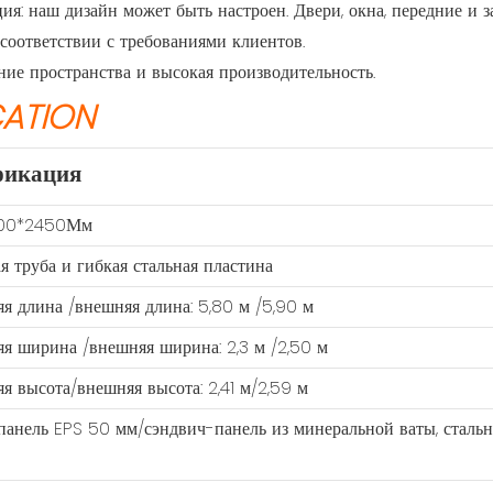
я: наш дизайн может быть настроен. Двери, окна, передние и 
 соответствии с требованиями клиентов.
ние пространства и высокая производительность.
CATION
фикация
00*2450Мм
я труба и гибкая стальная пластина
я длина /внешняя длина: 5,80 м /5,90 м
я ширина /внешняя ширина: 2,3 м /2,50 м
я высота/внешняя высота: 2,41 м/2,59 м
анель EPS 50 мм/сэндвич-панель из минеральной ваты, стальн