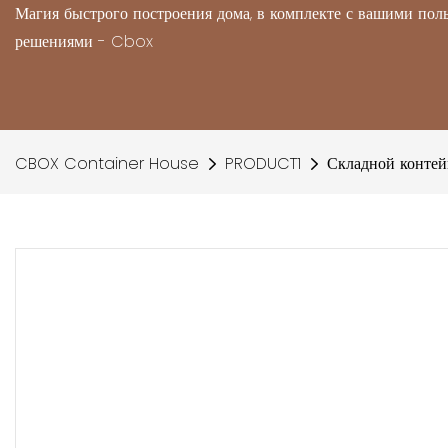
Магия быстрого построения дома, в комплекте с вашими по
решениями - Cbox
CBOX Container House
PRODUCT1
Складной конте