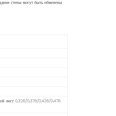
задние стены могут быть обменены
ой лист 0,326/0,376/0,426/0,476