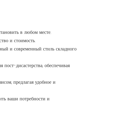
тановить в любом месте.
тво и стоимость.
нтный и современный стиль складного
я пост-дисастерства, обеспечивая
исом, предлагая удобное и
ить ваши потребности и