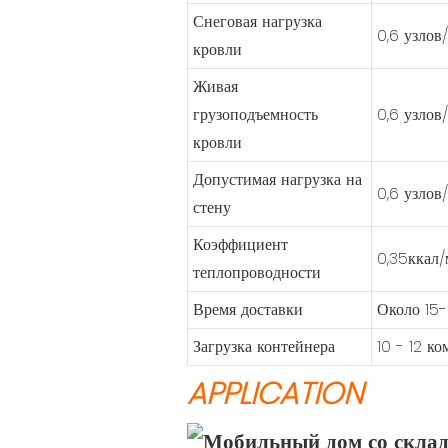
Снеговая нагрузка
0,6 узлов
кровли
Живая
грузоподъемность
0,6 узлов
кровли
Допустимая нагрузка на
0,6 узлов
стену
Коэффициент
0,35ккал
теплопроводности
Время доставки
Около 15-
Загрузка контейнера
10 - 12 к
APPLICATION