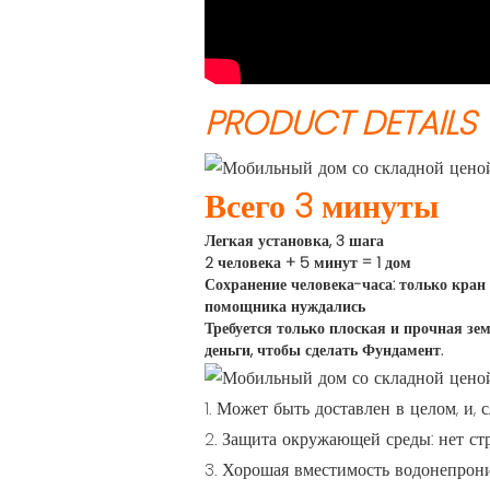
PRODUCT DETAILS
Всего 3 минуты
Легкая установка, 3 шага
2 человека + 5 минут = 1 дом
Сохранение человека-часа: только кра
помощника нуждались
Требуется только плоская и прочная зе
деньги, чтобы сделать
Фундамент.
1. Может быть доставлен в целом, и,
2. Защита окружающей среды: нет ст
3. Хорошая вместимость водонепрони