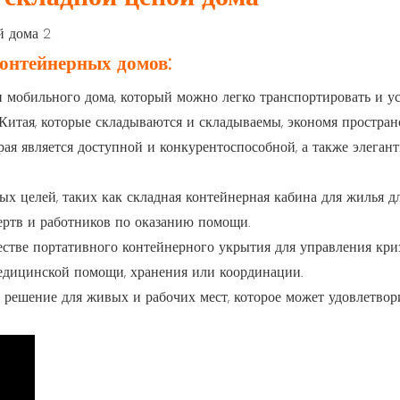
онтейнерных домов:
п мобильного дома, который можно легко транспортировать и ус
Китая, которые складываются и складываемы, экономя пространс
орая является доступной и конкурентоспособной, а также элега
х целей, таких как складная контейнерная кабина для жилья дл
ертв и работников по оказанию помощи.
естве портативного контейнерного укрытия для управления криз
едицинской помощи, хранения или координации.
 решение для живых и рабочих мест, которое может удовлетвор