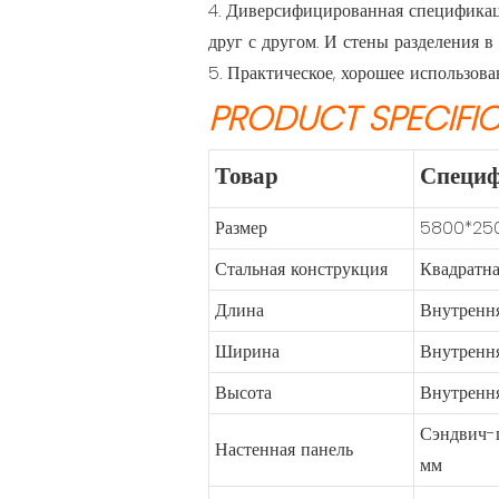
4. Диверсифицированная спецификаци
друг с другом. И стены разделения в
5. Практическое, хорошее использова
PRODUCT SPECIFI
Товар
Специ
Размер
5800*25
Стальная конструкция
Квадратна
Длина
Внутрення
Ширина
Внутрення
Высота
Внутрення
Сэндвич-п
Настенная панель
мм