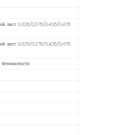
ой лист 0,326/0,376/0,426/0,476
ой лист 0,326/0,376/0,426/0,476
 безопасности