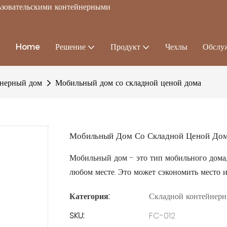
льзовательскими контейнерными
Home
Решение
Продукт
Чехлы
Обслу
йнерный дом
Мобильный дом со складной ценой дома
Мобильный Дом Со Складной Ценой До
Мобильный дом - это тип мобильного дома,
любом месте. Это может сэкономить место и
Категория:
Складной контейнер
SKU:
FC-012