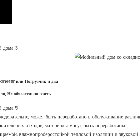
н onerer или
Погрузчик и два
мля,
Не обязательно взять
 следовательно, может быть переработано в обслуживание разли
роительных отходов, материалы могут быть переработаны.
цаемой, влажнопроберостойкой тепловой изоляции и звуковой 