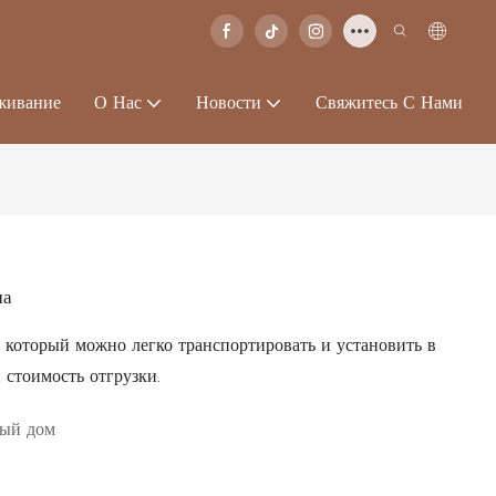
живание
О Нас
Новости
Свяжитесь С Нами
ма
 который можно легко транспортировать и установить в
 стоимость отгрузки.
ный дом