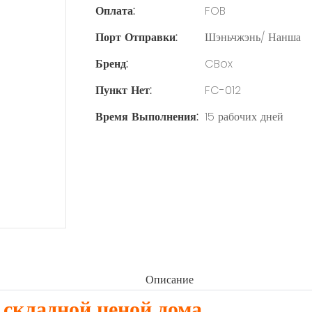
Оплата:
FOB
Порт Отправки:
Шэньчжэнь/ Нанша
Бренд:
CBox
Пункт Нет:
FC-012
Время Выполнения:
15 рабочих дней
Описание
складной ценой дома