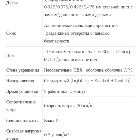
Дверь
0,326/0,376/0,426/0,476 мм стальной лист с
замком/дополнительными дверями
Алюминиевые скользящие проемы, пвч
Окно
-раздвижные отверстия с панелью
безопасности
16 -миллиметровая плата Fire Shropething
Пол
MGO /дополнительное пол
Стена украшения
Необязательно: ПВХ -оболочка, оболочка WPC
Электричество
Стандартный (Lighting + Socket + Switch)
Время установки
2 работника 10 минут
Сопротивление
Скорость ветра ≤120 км/ч
ветра
Сейсмостойкость
Класс 8
Снеговая нагрузка
0,6 узлов/м2
кровли