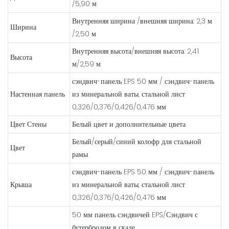
/5,90 м
Внутренняя ширина /внешняя ширина: 2,3 м
Ширина
/2,50 м
Внутренняя высота/внешняя высота: 2,41
Высота
м/2,59 м
сэндвич-панель EPS 50 мм / сэндвич-панель
Настенная панель
из минеральной ваты, стальной лист
0,326/0,376/0,426/0,476 мм
Цвет Стены
Белый цвет и дополнительные цвета
Белый/серый/синий колофр для стальной
Цвет
рамы
сэндвич-панель EPS 50 мм / сэндвич-панель
Крыша
из минеральной ваты, стальной лист
0,326/0,376/0,426/0,476 мм
50 мм панель сэндвичей EPS/Сэндвич с
бутербродом в скале,