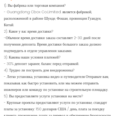
1). Вы фабрика или торговая компания?
- Guangdong Cbox Co.Limited. является фабрикой,
расположенной в районе Шунде, Фошан, провинция Гуандун,
Китай.
2). Какое у вас время доставки?
-Обычное время доставки заказа составляет 2-30 дней после
получения депозита. Время доставки большого заказа должно
подтвердить в отделе управления заказами.
3). Каковы ваши условия платежей?
- 30% депозит заранее, баланс перед отправкой.
4). Трудно ли построить дом внедорожника?
- Легко установка, установка видео и путеводителя Отправьте вам,
показывая, как быстро установить, или мы можем отправить
инженеров или команду по установке на строительную площадку.
5). Вы предоставляете услуги установки на месте?
- Крупные проекты предоставляют услуги по установке, стандарт
платы за установку: 150 долларов США / день, плата за поездку
клиента, проживание, плату за перевод и обеспечение безопасности