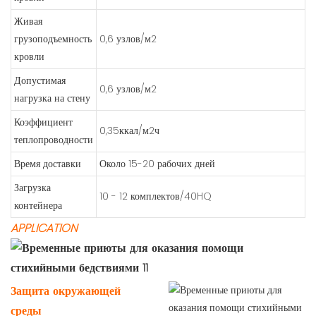
Живая
грузоподъемность
0,6 узлов/м2
кровли
Допустимая
0,6 узлов/м2
нагрузка на стену
Коэффициент
0,35ккал/м2ч
теплопроводности
Время доставки
Около 15-20 рабочих дней
Загрузка
10 - 12 комплектов/40HQ
контейнера
APPLICATION
Защита окружающей
среды