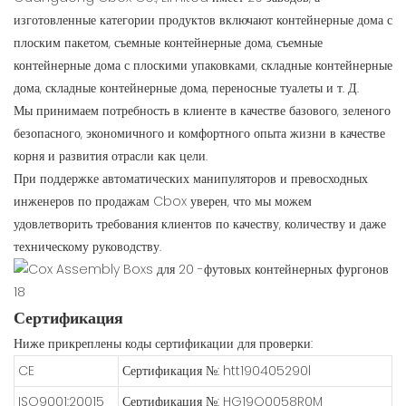
изготовленные категории продуктов включают контейнерные дома с
плоским пакетом, съемные контейнерные дома, съемные
контейнерные дома с плоскими упаковками, складные контейнерные
дома, складные контейнерные дома, переносные туалеты и т. Д.
Мы принимаем потребность в клиенте в качестве базового, зеленого
безопасного, экономичного и комфортного опыта жизни в качестве
корня и развития отрасли как цели.
При поддержке автоматических манипуляторов и превосходных
инженеров по продажам Cbox уверен, что мы можем
удовлетворить требования клиентов по качеству, количеству и даже
техническому руководству.
Сертификация
Ниже прикреплены коды сертификации для проверки:
CE
Сертификация №: htt190405290l
ISO9001:20015
Сертификация №: HG19Q0058R0M