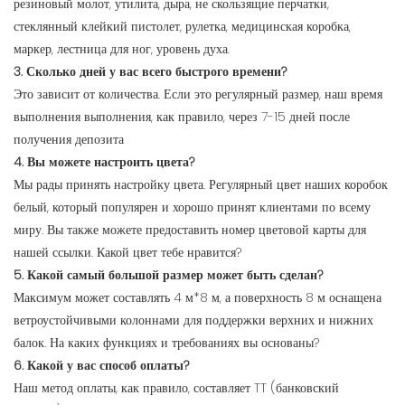
резиновый молот, утилита, дыра, не скользящие перчатки,
стеклянный клейкий пистолет, рулетка, медицинская коробка,
маркер, лестница для ног, уровень духа.
3. Сколько дней у вас всего быстрого времени?
Это зависит от количества. Если это регулярный размер, наш время
выполнения выполнения, как правило, через 7-15 дней после
получения депозита
4. Вы можете настроить цвета?
Мы рады принять настройку цвета. Регулярный цвет наших коробок
белый, который популярен и хорошо принят клиентами по всему
миру. Вы также можете предоставить номер цветовой карты для
нашей ссылки. Какой цвет тебе нравится?
5. Какой самый большой размер может быть сделан?
Максимум может составлять 4 м*8 м, а поверхность 8 м оснащена
ветроустойчивыми колоннами для поддержки верхних и нижних
балок. На каких функциях и требованиях вы основаны?
6. Какой у вас способ оплаты?
Наш метод оплаты, как правило, составляет TT (банковский