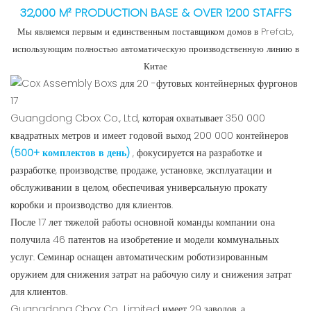
32,000 M² PRODUCTION BASE & OVER 1200 STAFFS
Мы являемся первым и единственным поставщиком домов в Prefab,
использующим полностью автоматическую производственную линию в
Китае
Guangdong Cbox Co., Ltd, которая охватывает 350 000
квадратных метров и имеет годовой выход 200 000 контейнеров
(500+ комплектов в день)
, фокусируется на разработке и
разработке, производстве, продаже, установке, эксплуатации и
обслуживании в целом, обеспечивая универсальную прокату
коробки и производство для клиентов.
После 17 лет тяжелой работы основной команды компании она
получила 46 патентов на изобретение и модели коммунальных
услуг. Семинар оснащен автоматическим роботизированным
оружием для снижения затрат на рабочую силу и снижения затрат
для клиентов.
Guangdong Cbox Co., Limited имеет 29 заводов, а