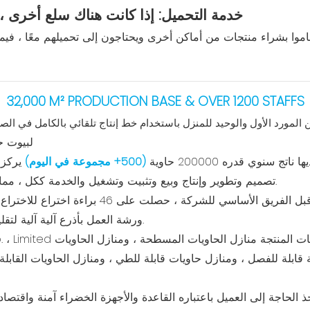
خدمة التحميل: إذا كانت هناك سلع أخرى ،
قاموا بشراء منتجات من أماكن أخرى ويحتاجون إلى تحميلهم معًا ، فيمك
32,000 M² PRODUCTION BASE & OVER 1200 STAFFS
 المورد الأول والوحيد للمنزل باستخدام خط إنتاج تلقائي بالكامل في الص
(500+ مجموعة في اليوم)
يركز
تصميم وتطوير وإنتاج وبيع وتثبيت وتشغيل والخدمة ككل ، مما يوفر تأجير وتصنيع صندوق واحد للعملاء.
بعد 17 عامًا من العمل الشاق من قبل الفريق الأسا
ورشة العمل بأذرع آلية آلية لتقليل تكاليف العمالة وتقليل تكاليف العملاء.
قابلة للفصل ، ومنازل حاويات قابلة للطي ، ومنازل الحاويات القابلة