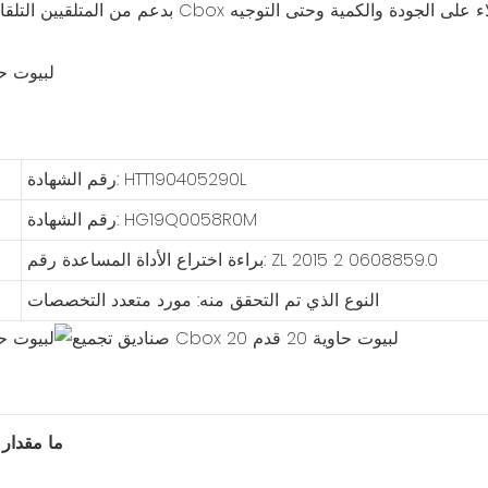
بدعم من المتلقيين التلقائيين ومهندسي المبيعات الممتاز
رقم الشهادة: HTT190405290L
رقم الشهادة: HG19Q0058R0M
براءة اختراع الأداة المساعدة رقم: ZL 2015 2 0608859.0
النوع الذي تم التحقق منه: مورد متعدد التخصصات
1. ما مقدا