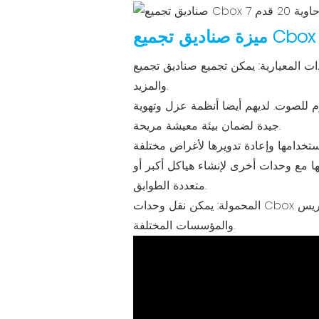
ية: يمكن تجميع صناديق تجميع Cbox بسهولة وتفكيكها لإنشاء أنواع مختلفة من منازل الحاويات ، مثل المكاتب والفنادق والمقاهي
والمزيد.
م للصوت. لديهم أيضا أنظمة عزل وتهوية
جيدة لضمان بيئة معيشة مريحة.
ها مع وحدات أخرى لإنشاء هياكل أكبر أو
متعددة الطوابق.
المحمولة: يمكن نقل وحدات Cbox الجاهزة بسهولة إلى مواقع مختلفة عن طريق الشاحنة أو السفينة أو الرافعة. يمكن أيضًا تثبيتها على التضاريس
والمؤسسات المختلفة.