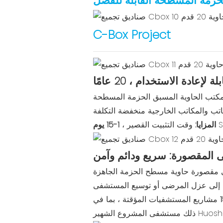
الحزمة المسطحة القابلة للفصل
C-Box Project
إعادة الاستخدام ، 20 عامًا
كتب الحاوية المسبق الحزمة المسطحة
1-15 يوم
المزايا:
وقت التثبيت القصير ،
المقصورة: سريع ودائم وآمن
قصورة حاوية مسطح الحزمة الجاهزة
مشاريع المستشفيات المؤقتة ، بما في
لشهير Huoshenshan.