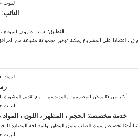
النائب:
بسبب ظروف الموقع ، أو الحاجة إلى بناء مهجع في وقت قصير.
التطبيق:
ق ، اعتمادا على المشروع. يمكننا توفير مجموعة متنوعة من المرافق
خدمة الت
يمكن للمصممين والمهندسين ، مع تقديم المشورة المهنية ، ضمان الامتثال لمتطلبات العملاء.
أكثر من
15
خدمة مخصصة: الحجم ، المظهر ، اللون ، المواد ،