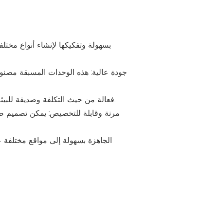
جودة عالية: هذه الوحدات المسبقة مصنوع
فعالة من حيث التكلفة وصديقة للبيئة: يمكنهم تقليل وقت البناء والعمالة والنفايات التي يمكن أيضًا إعادة استخدامها وإعادة تدويرها لأغراض مختلفة.
مرنة وقابلة للتخصيص: يمكن تصميم صناد