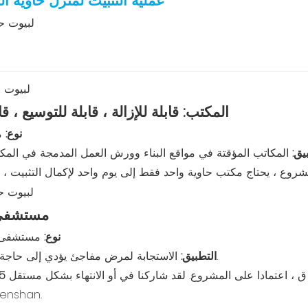
عملية التثبيت لمنزل حاوية 
المكتب: قابلة للإزالة ، قابلة للتوسيع ، قابلة ل
نوع:
م
يق:
مستشفى 
نوع:
مستشفى م
الاستجابة لمرض مفاجئ يؤدي إلى حاجة إلى عزل المرضى أو توسيع المستشفى.
التطبيق:
ق ، اعتمادا على المشروع. لقد شاركنا في أو الانتهاء بشكل مستقل
15
ذلك مستشفى المشروع ا