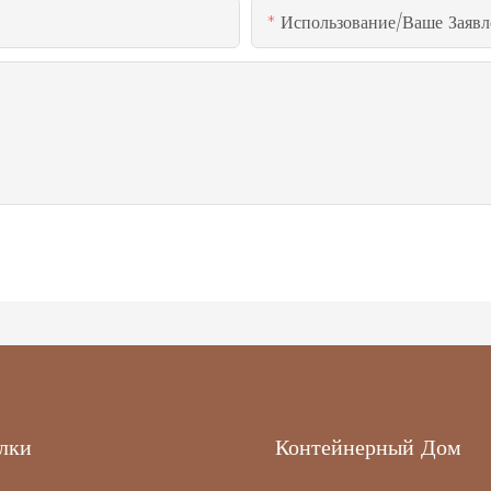
Использование/ваше Заявл
лки
Контейнерный Дом