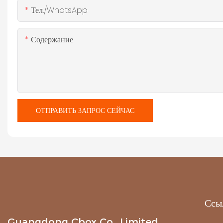
Тел./WhatsApp
Содержание
ОТПРАВИТЬ ЗАПРОС СЕЙЧАС
Ссы
Guangdong Cbox Co., Limited