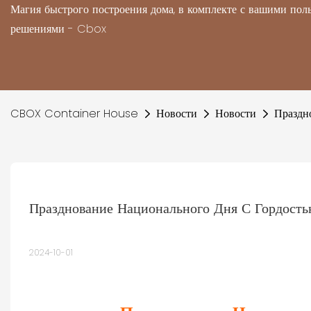
Магия быстрого построения дома, в комплекте с вашими по
решениями - Cbox
CBOX Container House
Новости
Новости
Праздн
Празднование Национального Дня С Гордость
2024-10-01