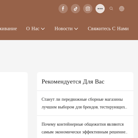
живание
О Нас
Новости
Свяжитесь С Нами
Рекомендуется Для Вас
Станут ли передвижные сборные магазины
лучшим выбором для брендов, тестирующих
новые деловые районы?
Почему контейнерные общежития являются
самым экономически эффективным решением