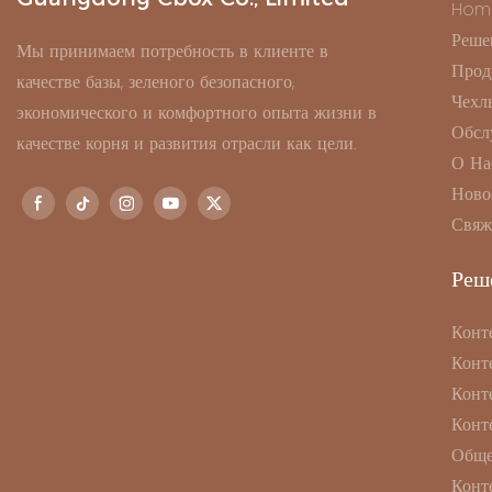
Hom
Реше
Мы принимаем потребность в клиенте в
Прод
качестве базы, зеленого безопасного,
Чехл
экономического и комфортного опыта жизни в
Обсл
качестве корня и развития отрасли как цели.
О На
Ново
Свяж
Реш
Конт
Конт
Конт
Конт
Обще
Конт