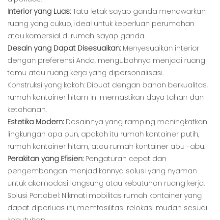
Interior yang Luas:
Tata letak sayap ganda menawarkan
ruang yang cukup, ideal untuk keperluan perumahan
atau komersial di rumah sayap ganda.
Desain yang Dapat Disesuaikan:
Menyesuaikan interior
dengan preferensi Anda, mengubahnya menjadi ruang
tamu atau ruang kerja yang dipersonalisasi.
Konstruksi yang kokoh: Dibuat dengan bahan berkualitas,
rumah kontainer hitam ini memastikan daya tahan dan
ketahanan.
Estetika Modern:
Desainnya yang ramping meningkatkan
lingkungan apa pun, apakah itu rumah kontainer putih,
rumah kontainer hitam, atau rumah kontainer abu -abu.
Perakitan yang Efisien:
Pengaturan cepat dan
pengembangan menjadikannya solusi yang nyaman
untuk akomodasi langsung atau kebutuhan ruang kerja.
Solusi Portabel: Nikmati mobilitas rumah kontainer yang
dapat diperluas ini, memfasilitasi relokasi mudah sesuai