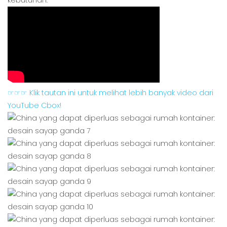
kebutuhan.
☞☞☞ Klik tautan ini untuk melihat lebih banyak video dari
YouTube Cbox!