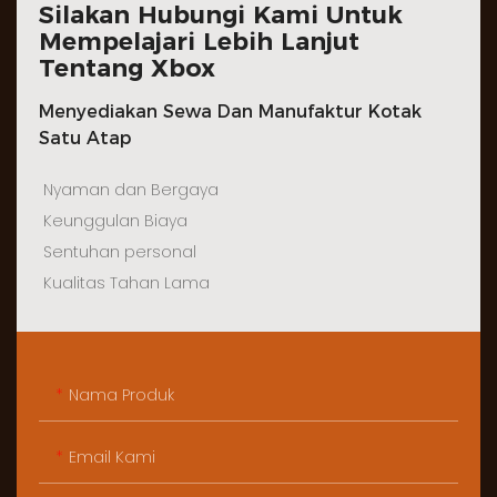
Silakan Hubungi Kami Untuk
Mempelajari Lebih Lanjut
Tentang Xbox
Menyediakan Sewa Dan Manufaktur Kotak
Satu Atap
Nyaman dan Bergaya
Keunggulan Biaya
Sentuhan personal
Kualitas Tahan Lama
Nama Produk
Email Kami