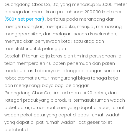
Guangdong Cbox Co., Ltd, yang mencakup 350.000 meter
persegi dan memiliki output tahunan 200.000 kontainer
(500+ set per hari)
, berfokus pada merancang dan
mengembangkan, memproduksi, menjual, memasang,
mengoperasikan, dan melayani secara keseluruhan,
menyediakan penyewaan kotak satu atap dan
manufaktur untuk pelanggan.
Setelah 17 tahun kerja keras oleh tim inti perusahaan, ia
telah memperoleh 46 paten penemuan dan paten
model utilitas. Lokakarya ini dilengkapi dengan senjata
robot otomatis untuk mengurangi biaya tenaga kerja
dan mengurangi biaya bagi pelanggan.
Guangdong Cbox Co., Limited memiliki 29 pabrik, dan
kategori produk yang diproduksi termasuk rumah wadah
paket datar, rumah kontainer yang dapat dilepas, rumah
wadah paket datar yang dapat dilepas, rumah wadah
yang dapat dilipat, rumah wadah lipat geser, toilet
portabel, dll.