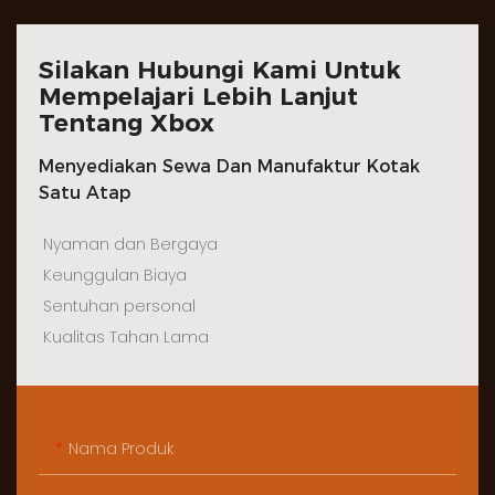
Silakan Hubungi Kami Untuk
Mempelajari Lebih Lanjut
Tentang Xbox
Menyediakan Sewa Dan Manufaktur Kotak
Satu Atap
Nyaman dan Bergaya
Keunggulan Biaya
Sentuhan personal
Kualitas Tahan Lama
Nama Produk