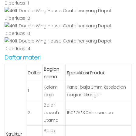
Daftar materi
Bagian
Daftar
Spesifikasi Produk
nama
Kolom
Panel baja 3mm ketebalan
1
baja
bagian tikungan
Balok
2
bawah
150*75*3.0Mm semua
utama
Balok
Struktur