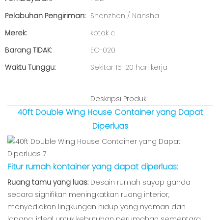
Pelabuhan Pengiriman:
Shenzhen / Nansha
Merek:
kotak c
Barang TIDAK:
EC-020
Waktu Tunggu:
Sekitar 15-20 hari kerja
Deskripsi Produk
40ft Double Wing House Container yang Dapat
Diperluas
Fitur rumah kontainer yang dapat diperluas:
Ruang tamu yang luas:
Desain rumah sayap ganda
secara signifikan meningkatkan ruang interior,
menyediakan lingkungan hidup yang nyaman dan
lapang, ideal untuk kebutuhan perumahan sementara