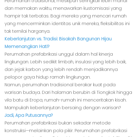
Perumahan tradisional, meskipun seringkali lebih mahal
dan memakan waktu, menawarkan kustomisasi yang
hampir tak terbatas. Bagi mereka yang mencari rumah
yang mencerminkan identitas unik mereka, fleksibilitas ini
tak ternilai harganya.
Keberlanjutan vs. Tradisi: Bisakah Bangunan Hijau
Memenangkan Hati?
Perumahan prefabrikasi unggul dalam hal kinerja
lingkungan. Lebih sedikit limbah, insulasi yang lebih baik,
dan jejak karbon yang lebih rendah menjadikannya
pelopor gaya hidup ramah lingkungan.
Namun, perumahan tradisional berakar kuat pada
warisan budaya. Dari halaman berubin di Tiongkok hingga
vila batu di Eropa, rumah-rumah ini menceritakan kisah.
Mampukah keberlanjutan bersaing dengan warisan?
Jadi, Apa Putusannya?
Perumahan prefabrikasi bukan sekadar metode
konstruksi—melainkan pola pikir. Perumahan prefabrikasi