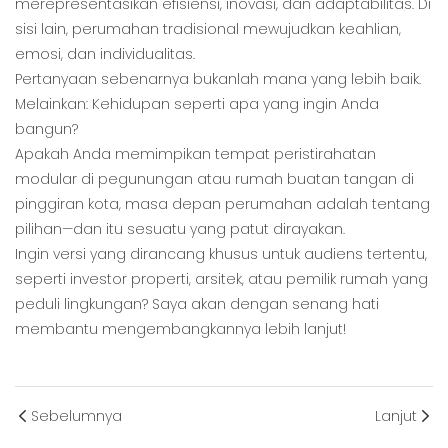
merepresentasikan efisiensi, inovasi, dan adaptabilitas. Di
sisi lain, perumahan tradisional mewujudkan keahlian,
emosi, dan individualitas.
Pertanyaan sebenarnya bukanlah mana yang lebih baik.
Melainkan: Kehidupan seperti apa yang ingin Anda
bangun?
Apakah Anda memimpikan tempat peristirahatan
modular di pegunungan atau rumah buatan tangan di
pinggiran kota, masa depan perumahan adalah tentang
pilihan—dan itu sesuatu yang patut dirayakan.
Ingin versi yang dirancang khusus untuk audiens tertentu,
seperti investor properti, arsitek, atau pemilik rumah yang
peduli lingkungan? Saya akan dengan senang hati
membantu mengembangkannya lebih lanjut!
Sebelumnya
Lanjut