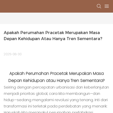
Apakah Perumahan Pracetak Merupakan Masa 
Depan Kehidupan Atau Hanya Tren Sementara?
2025-08-30
Apakah Perumahan Pracetak Merupakan Masa
Depan Kehidupan atau Hanya Tren Sementara?
Seiring dengan percepatan urbanisasi dan keberlanjutan
menjadi prioritas global, cara kita membangun—dan
hidup—sedang mengalami revolusi yang tenang. Inti dari
transformasi ini terletak pada perdebatan yang menarik:
Haruskah kita merangkul perumahan prefabrikasi