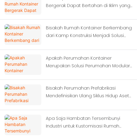
Bergerak Dapat Bertahan di Iklim yang
Ekstrem?
Bisakah Rumah Kontainer Berkembang
dari Kamp Konstruksi Menjadi Solusi
Perkotaan Cerdas?
Apakah Perumahan Kontainer
Merupakan Solusi Perumahan Modular
yang Paling Hemat Biaya untuk Asrama
Lokasi Konstruksi?
Bisakah Perumahan Prefabrikasi
Mendefinisikan Ulang Siklus Hidup Aset
Kamp Proyek Luar Negeri?
Apa Saja Hambatan Tersembunyi
Industri untuk Kustomisasi Rumah
Kontainer?