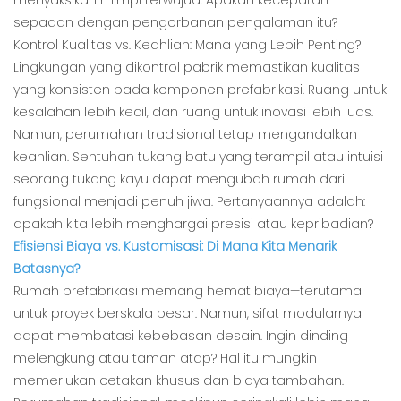
menyaksikan mimpi terwujud. Apakah kecepatan
sepadan dengan pengorbanan pengalaman itu?
Kontrol Kualitas vs. Keahlian: Mana yang Lebih Penting?
Lingkungan yang dikontrol pabrik memastikan kualitas
yang konsisten pada komponen prefabrikasi. Ruang untuk
kesalahan lebih kecil, dan ruang untuk inovasi lebih luas.
Namun, perumahan tradisional tetap mengandalkan
keahlian. Sentuhan tukang batu yang terampil atau intuisi
seorang tukang kayu dapat mengubah rumah dari
fungsional menjadi penuh jiwa. Pertanyaannya adalah:
apakah kita lebih menghargai presisi atau kepribadian?
Efisiensi Biaya vs. Kustomisasi: Di ​​Mana Kita Menarik
Batasnya?
Rumah prefabrikasi memang hemat biaya—terutama
untuk proyek berskala besar. Namun, sifat modularnya
dapat membatasi kebebasan desain. Ingin dinding
melengkung atau taman atap? Hal itu mungkin
memerlukan cetakan khusus dan biaya tambahan.