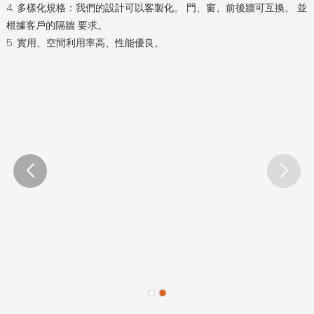
4. 多樣化規格：我們的設計可以客製化。 門、窗、前後牆可互換。 並
根據客戶的隔牆 要求。
5. 實用、空間利用率高、性能優良。