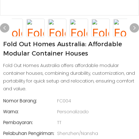
Fold Out Homes Australia: Affordable
Modular Container Houses
Fold Out Homes Australia offers affordable modular
container houses, combining durability, customization, and
portability for quick setup and relocation, ensuring comfort
and value.
Nomor Barang:
FC004
Warna:
Personalizado
Pembayaran:
TT
Pelabuhan Pengiriman:
Shenzhen/Nansha