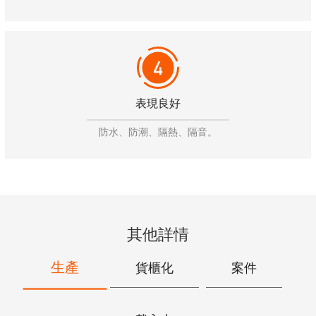
表現良好
防水、防潮、隔熱、隔音。
其他詳情
生產
貨櫃化
案件