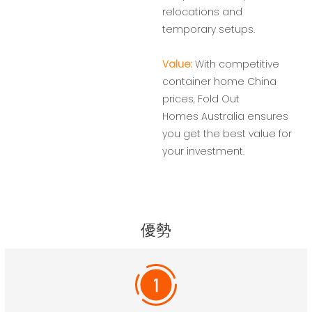
relocations and
temporary setups.
Value:
With competitive
container home China
prices, Fold Out
Homes Australia ensures
you get the best value for
your investment.
優勢