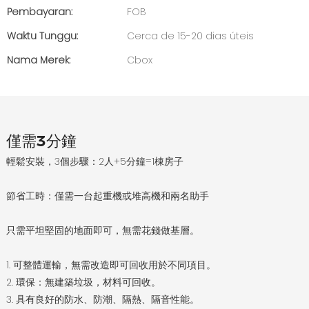
Pembayaran:
FOB
Waktu Tunggu:
Cerca de 15-20 dias úteis
Nama Merek:
Cbox
僅需3分鐘
輕鬆安裝，3個步驟：2人+5分鐘=1棟房子
節省工時：僅需一台起重機或堆高機和兩名助手
只需平坦堅固的地面即可，無需花錢做基層。
1. 可整體運輸，無需改造即可回收用於不同項目。
2. 環保：無建築垃圾，材料可回收。
3. 具有良好的防水、防潮、隔熱、隔音性能。