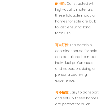
耐用性:
Constructed with
high-quality materials,
these foldable modular
homes for sale are built
to last, ensuring long-
term use.
可自訂性:
The portable
container house for sale
can be tailored to meet
individual preferences
and needs, providing a
personalized living
experience.
可移植性:
Easy to transport
and set up, these homes
are perfect for quick