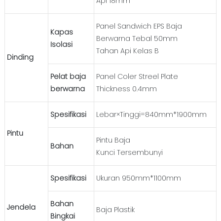
Api 18mm
Panel Sandwich EPS Baja
Kapas
Berwarna Tebal 50mm
Isolasi
Tahan Api Kelas B
Dinding
Pelat baja
Panel Coler Streel Plate
berwarna
Thickness 0.4mm
Spesifikasi
Lebar×Tinggi=840mm*1900mm
Pintu
Pintu Baja
Bahan
Kunci Tersembunyi
Spesifikasi
Ukuran 950mm*1100mm
Bahan
Jendela
Baja Plastik
Bingkai