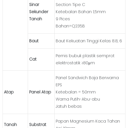
Sinar
Section Tipe C
Sekunder
Ketebalan Bahan 1,5mm
Tanah
9 Pices
Bahan=Q235B
Baut
Baut Kekuatan Tinggi Kelas 8.8, 6
Pernis bubuk plastik semprot
Cat
elektrostatik ≥80μm
Panel Sandwich Baja Berwarna
EPS
Atap
Panel Atap
Ketebalan = 50mm
Warna Putih-Abu-abu
Jatuh bebas
Papan Magnesium Kaca Tahan
Tanah
Substrat