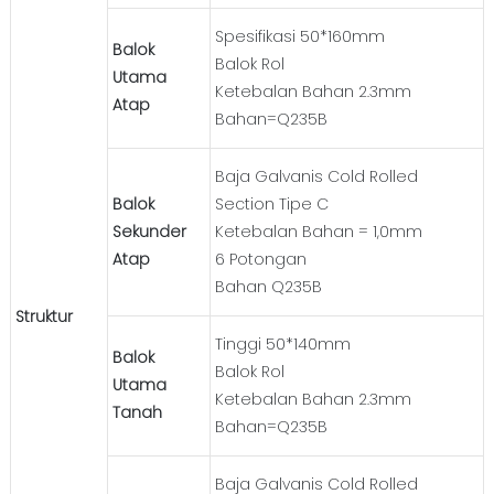
Spesifikasi 50*160mm
Balok
Balok Rol
Utama
Ketebalan Bahan 2.3mm
Atap
Bahan=Q235B
Baja Galvanis Cold Rolled
Balok
Section Tipe C
Sekunder
Ketebalan Bahan = 1,0mm
Atap
6 Potongan
Bahan Q235B
Struktur
Tinggi 50*140mm
Balok
Balok Rol
Utama
Ketebalan Bahan 2.3mm
Tanah
Bahan=Q235B
Baja Galvanis Cold Rolled