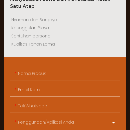
Satu Atap
Nyaman dan Bergaya
Keunggulan Biaya
Sentuhan personal
Kualitas Tahan Lama
Nama Produk
Email Kami
Tel/whatsapp
Penggunaan/Aplikasi Anda