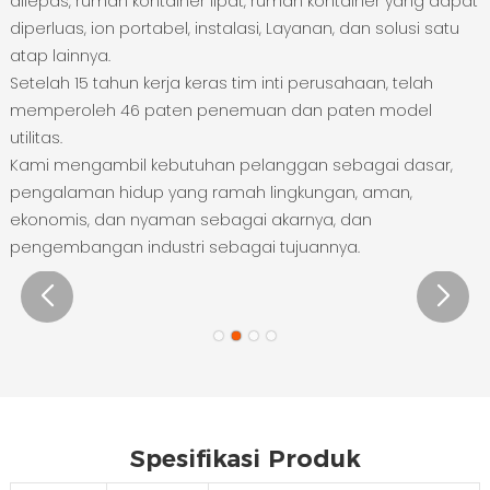
dilepas, rumah kontainer lipat, rumah kontainer yang dapat
diperluas, ion portabel, instalasi, Layanan, dan solusi satu
atap lainnya.
Setelah 15 tahun kerja keras tim inti perusahaan, telah
memperoleh 46 paten penemuan dan paten model
utilitas.
Kami mengambil kebutuhan pelanggan sebagai dasar,
pengalaman hidup yang ramah lingkungan, aman,
ekonomis, dan nyaman sebagai akarnya, dan
pengembangan industri sebagai tujuannya.
Spesifikasi Produk