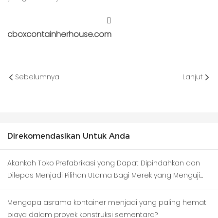
cboxcontainherhouse.com
Sebelumnya
Lanjut
Direkomendasikan Untuk Anda
Akankah Toko Prefabrikasi yang Dapat Dipindahkan dan
Dilepas Menjadi Pilihan Utama Bagi Merek yang Menguji
Kawasan Bisnis Baru?
Mengapa asrama kontainer menjadi yang paling hemat
biaya dalam proyek konstruksi sementara?