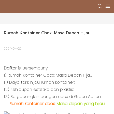
Rumah Kontainer Cbox: Masa Depan Hijau
2024-04-22
Daftar isi
Bersembunyi
1)
Rumah Kontainer Cbox: Masa Depan Hijau
1.1)
Daya tarik hijau rumah kontainer:
1.2)
Kehidupan estetika dan praktis:
1.3)
Bergabunglah dengan cbox di Green Action:
Rumah kontainer cbox:
Masa depan yang hijau