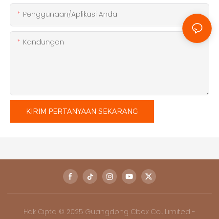
Penggunaan/Aplikasi Anda
Kandungan
KIRIM PERTANYAAN SEKARANG
Hak Cipta © 2025 Guangdong Cbox Co., Limited -