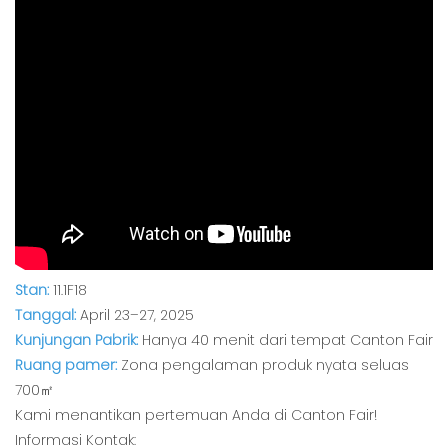
Stan:
11.1F18
Tanggal:
April 23–27, 2025
Kunjungan Pabrik:
Hanya 40 menit dari tempat Canton Fair
Ruang pamer:
Zona pengalaman produk nyata seluas
700㎡
Kami menantikan pertemuan Anda di Canton Fair!
Informasi Kontak: