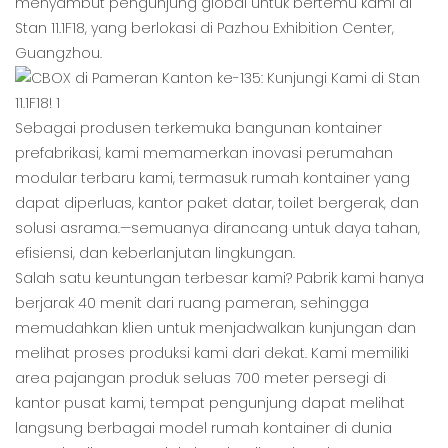
menyambut pengunjung global untuk bertemu kami di
Stan 11.1F18, yang berlokasi di Pazhou Exhibition Center,
Guangzhou.
Sebagai produsen terkemuka bangunan kontainer
prefabrikasi, kami memamerkan inovasi perumahan
modular terbaru kami, termasuk rumah kontainer yang
dapat diperluas, kantor paket datar, toilet bergerak, dan
solusi asrama.—semuanya dirancang untuk daya tahan,
efisiensi, dan keberlanjutan lingkungan.
Salah satu keuntungan terbesar kami? Pabrik kami hanya
berjarak 40 menit dari ruang pameran, sehingga
memudahkan klien untuk menjadwalkan kunjungan dan
melihat proses produksi kami dari dekat. Kami memiliki
area pajangan produk seluas 700 meter persegi di
kantor pusat kami, tempat pengunjung dapat melihat
langsung berbagai model rumah kontainer di dunia