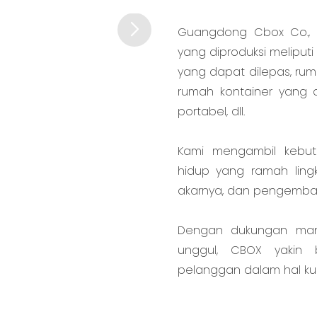
Guangdong Cbox Co., Li
yang diproduksi meliput
yang dapat dilepas, rum
rumah kontainer yang da
portabel, dll.
Kami mengambil kebut
hidup yang ramah ling
akarnya, dan pengemban
Dengan dukungan manip
unggul, CBOX yakin
pelanggan dalam hal kua