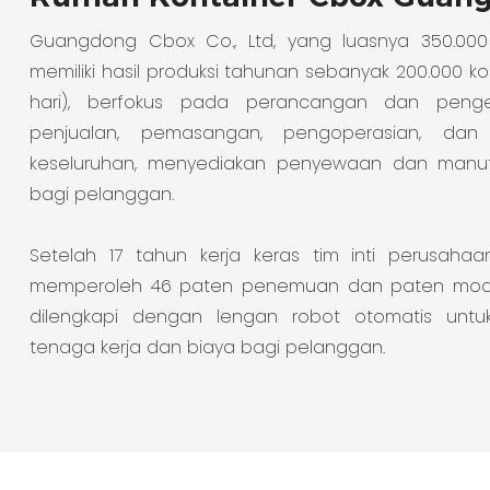
Guangdong Cbox Co., Ltd, yang luasnya 350.00
memiliki hasil produksi tahunan sebanyak 200.000 ko
hari), berfokus pada perancangan dan penge
penjualan, pemasangan, pengoperasian, dan
keseluruhan, menyediakan penyewaan dan manuf
bagi pelanggan.
Setelah 17 tahun kerja keras tim inti perusaha
memperoleh 46 paten penemuan dan paten model u
dilengkapi dengan lengan robot otomatis untu
tenaga kerja dan biaya bagi pelanggan.