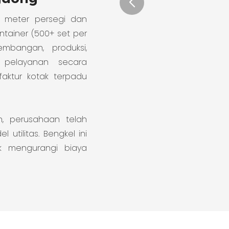
0 meter persegi dan
ntainer (500+ set per
mbangan, produksi,
 pelayanan secara
aktur kotak terpadu
an, perusahaan telah
tilitas. Bengkel ini
k mengurangi biaya