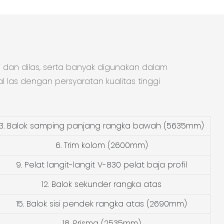
 dan dilas, serta banyak digunakan dalam
las dengan persyaratan kualitas tinggi
3. Balok samping panjang rangka bawah (5635mm)
6. Trim kolom (2600mm)
9. Pelat langit-langit V-830 pelat baja profil
12. Balok sekunder rangka atas
15. Balok sisi pendek rangka atas (2690mm)
18. Prisma (2535mm)