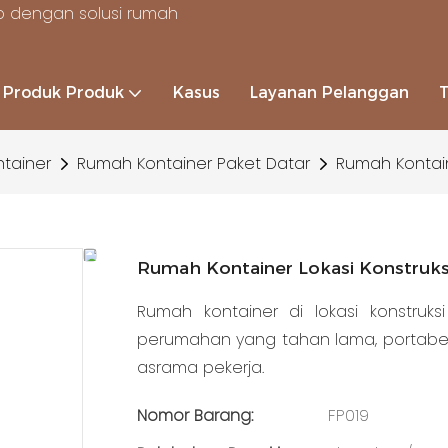
 dengan solusi rumah
Produk Produk
Kasus
Layanan Pelanggan
tainer
Rumah Kontainer Paket Datar
Rumah Kontaine
Rumah Kontainer Lokasi Konstruksi
Rumah kontainer di lokasi konstruks
perumahan yang tahan lama, portabel,
asrama pekerja.
Nomor Barang:
FP019