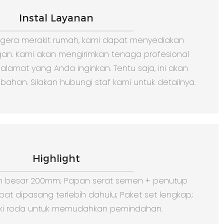
Instal Layanan
segera merakit rumah, kami dapat menyediakan
n. Kami akan mengirimkan tenaga profesional
 alamat yang Anda inginkan. Tentu saja, ini akan
ahan. Silakan hubungi staf kami untuk detailnya.
Highlight
ran besar 200mm; Papan serat semen + penutup
dapat dipasang terlebih dahulu; Paket set lengkap;
iki roda untuk memudahkan pemindahan.