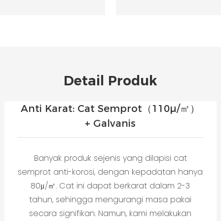
Detail Produk
Anti Karat: Cat Semprot（110μ/㎡）
+ Galvanis
Banyak produk sejenis yang dilapisi cat
semprot anti-korosi, dengan kepadatan hanya
80μ/㎡. Cat ini dapat berkarat dalam 2-3
tahun, sehingga mengurangi masa pakai
secara signifikan. Namun, kami melakukan