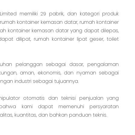
mited memiliki 29 pabrik, dan kategori produk
i rumah kontainer kemasan datar, rumah kontainer
ah kontainer kemasan datar yang dapat dilepas,
pat dilipat, rumah kontainer lipat geser, toilet
uhan pelanggan sebagai dasar, pengalaman
kungan, aman, ekonomis, dan nyaman sebagai
gan industri sebagai tujuannya.
ulator otomatis dan teknisi penjualan yang
 bahwa kami dapat memenuhi persyaratan
litas, kuantitas, dan bahkan panduan teknis.