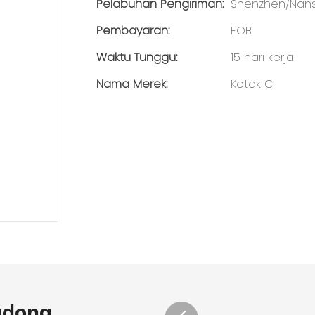
Pelabuhan Pengiriman:
Shenzhen/Nan
Pembayaran:
FOB
Waktu Tunggu:
15 hari kerja
Nama Merek:
Kotak C
gdong