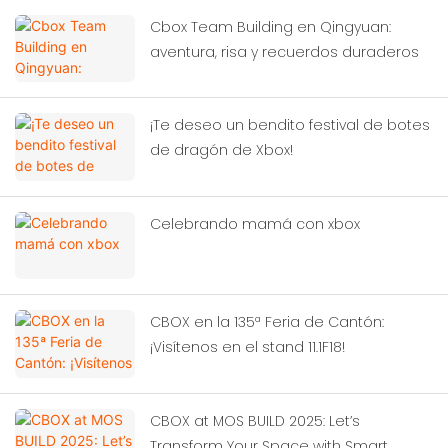
Cbox Team Building en Qingyuan:
aventura, risa y recuerdos duraderos
¡Te deseo un bendito festival de botes
de dragón de Xbox!
Celebrando mamá con xbox
CBOX en la 135ª Feria de Cantón:
¡Visítenos en el stand 11.1F18!
CBOX at MOS BUILD 2025: Let’s
Transform Your Space with Smart