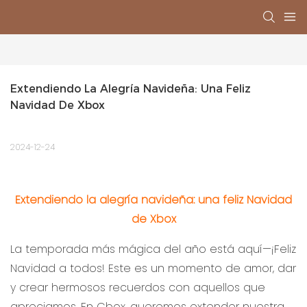
Extendiendo La Alegría Navideña: Una Feliz 
Navidad De Xbox
2024-12-24
Extendiendo la alegría navideña: una feliz Navidad
de Xbox
La temporada más mágica del año está aquí—¡Feliz
Navidad a todos! Este es un momento de amor, dar
y crear hermosos recuerdos con aquellos que
apreciamos. En Cbox, queremos extender nuestra