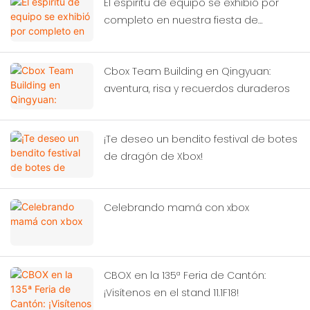
El espíritu de equipo se exhibió por
completo en nuestra fiesta de
cumpleaños
Cbox Team Building en Qingyuan:
aventura, risa y recuerdos duraderos
¡Te deseo un bendito festival de botes
de dragón de Xbox!
Celebrando mamá con xbox
CBOX en la 135ª Feria de Cantón:
¡Visítenos en el stand 11.1F18!