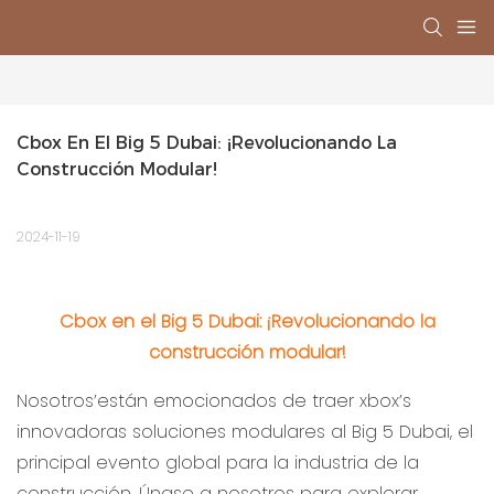
Cbox En El Big 5 Dubai: ¡Revolucionando La 
Construcción Modular!
2024-11-19
Cbox en el Big 5 Dubai: ¡Revolucionando la
construcción modular!
Nosotros’están emocionados de traer xbox’s
innovadoras soluciones modulares al Big 5 Dubai, el
principal evento global para la industria de la
construcción. Únase a nosotros para explorar