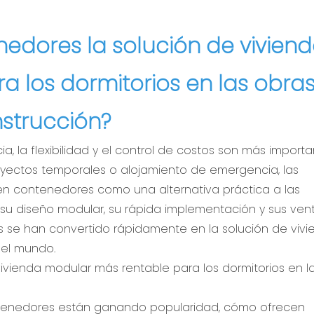
nedores la solución de vivien
 los dormitorios en las obra
strucción?
cia, la flexibilidad y el control de costos son más import
oyectos temporales o alojamiento de emergencia, las
en contenedores como una alternativa práctica a las
a su diseño modular, su rápida implementación y sus ven
es se han convertido rápidamente en la solución de viv
el mundo.
contenedores están ganando popularidad, cómo ofrecen