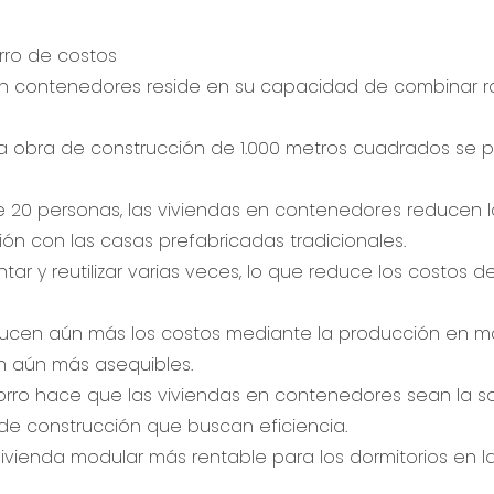
rro de costos
con contenedores reside en su capacidad de combinar r
a obra de construcción de 1.000 metros cuadrados se 
 20 personas, las viviendas en contenedores reducen l
ión con las casas prefabricadas tradicionales.
 y reutilizar varias veces, lo que reduce los costos d
ducen aún más los costos mediante la producción en m
n aún más asequibles.
rro hace que las viviendas en contenedores sean la so
de construcción que buscan eficiencia.