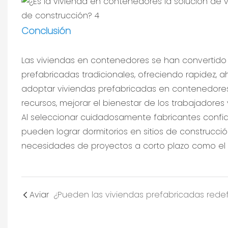
Conclusión
Las viviendas en contenedores se han convertido 
prefabricadas tradicionales, ofreciendo rapidez, ah
adoptar viviendas prefabricadas en contenedores 
recursos, mejorar el bienestar de los trabajadores 
Al seleccionar cuidadosamente fabricantes confi
pueden lograr dormitorios en sitios de construcci
necesidades de proyectos a corto plazo como el c
Aviar