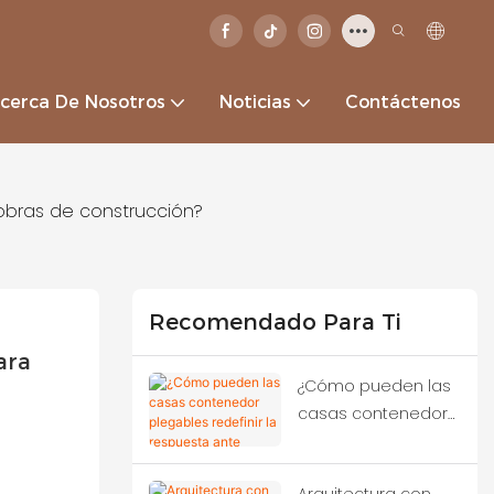
cerca De Nosotros
Noticias
Contáctenos
 obras de construcción?
Recomendado Para Ti
ra 
¿Cómo pueden las
casas contenedor
plegables redefinir
la respuesta ante