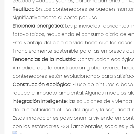
250.000 y 400.000 yuanes, aproximadamente un 40%
Reutilización:
Los contenedores se pueden montar y
significativamente el coste por uso.
Eficiencia energética:
Los principales fabricantes 
fotovoltaicos, reduciendo el consumo diario de e
Esta ventaja del ciclo de vida hace que las casa
financieramente sostenible para las empresas que
Tendencias de la industria:
Construcción ecológica
A medida que la construcción global avanza hacia la
contenedores están evolucionando para satisfa
Construcción ecológica:
El uso de pinturas a base
reduce el impacto ambiental. Algunos modelos alca
Integración inteligente:
las soluciones de vivienda
de la electricidad, el uso del agua y la seguridad,
Estas innovaciones posicionan la vivienda en con
con los estándares ESG (ambientales, sociales y 