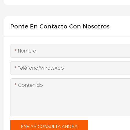
Ponte En Contacto Con Nosotros
Nombre
Teléfono/WhatsApp
Contenido
ENVIAR CONSULTA AHORA