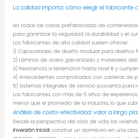
La calidad importa: cómo elegir el fabricant
No todas las casas prefabricadas de contenedores
para garantizar la seguridad, la durabilidad y el c
Los fabricantes de alta calidad suelen ofrecer:
1) Capacidades de diseño modular para diseños fle
2) Láminas de acero galvanizado y materiales aisl
3) Resistencia a terremotos hasta nivel 8 y cumpli
4) Antecedentes comprobados con carteras de pro
5) Sistemas integrales de servicio posventa para r
Los fabricantes con más de 5 años de experiencia 
menor que el promedio de la industria, lo que subr
Análisis de costo-efectividad: valor a largo pla
Desde la perspectiva del ciclo de vida, las vivie
Inversión inicial:
construir un dormitorio en una ob