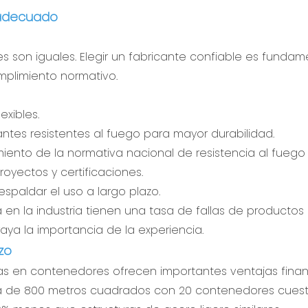
e adecuado
 son iguales. Elegir un fabricante confiable es fundam
umplimiento normativo.
xibles.
antes resistentes al fuego para mayor durabilidad.
miento de la normativa nacional de resistencia al fuego B
yectos y certificaciones.
espaldar el uso a largo plazo.
en la industria tienen una tasa de fallas de productos
aya la importancia de la experiencia.
zo
ndas en contenedores ofrecen importantes ventajas finan
ra de 800 metros cuadrados con 20 contenedores cuest