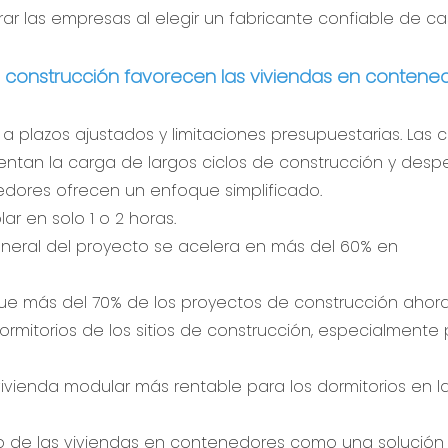
ar las empresas al elegir un fabricante confiable de c
construcción favorecen las viviendas en contene
a plazos ajustados y limitaciones presupuestarias. Las 
esentan la carga de largos ciclos de construcción y desp
edores ofrecen un enfoque simplificado.
 en solo 1 o 2 horas.
neral del proyecto se acelera en más del 60% en
e más del 70% de los proyectos de construcción ahor
ormitorios de los sitios de construcción, especialmente
o de las viviendas en contenedores como una solución