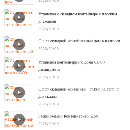
2025
01
09
Установка о складном контейнере с плоским
упаковкой
2025
01
09
Cbox складной контейнерный дом в наличии
2025
01
09
Установка контейнерного дома CBOX
расширяется
2025
01
09
Cbox складной контейнер House Australia
для склада
2025
01
09
Расширяемый Контейнерный Дом
2025
01
09