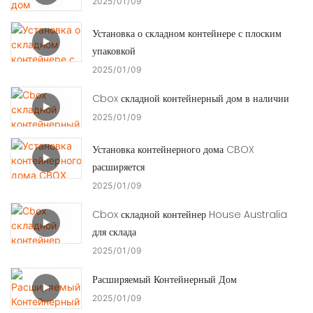
2025
01
09
Установка о складном контейнере с плоским
упаковкой
2025
01
09
Cbox складной контейнерный дом в наличии
2025
01
09
Установка контейнерного дома CBOX
расширяется
2025
01
09
Cbox складной контейнер House Australia
для склада
2025
01
09
Расширяемый Контейнерный Дом
2025
01
09