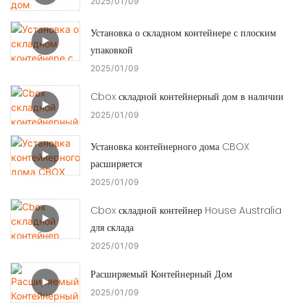
2025
01
09
Установка о складном контейнере с плоским
упаковкой
2025
01
09
Cbox складной контейнерный дом в наличии
2025
01
09
Установка контейнерного дома CBOX
расширяется
2025
01
09
Cbox складной контейнер House Australia
для склада
2025
01
09
Расширяемый Контейнерный Дом
2025
01
09