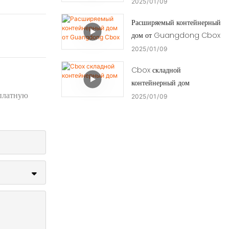
2025
01
09
Расширяемый контейнерный
дом от Guangdong Cbox
2025
01
09
Cbox складной
контейнерный дом
сплатную
2025
01
09