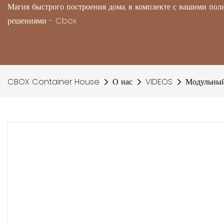
Магия быстрого построения дома, в комплекте с вашими по
решениями - Cbox
CBOX Container House
О нас
VIDEOS
Модульный