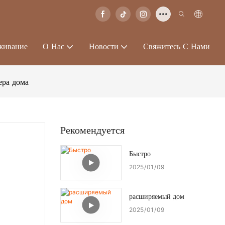
живание
О Нас
Новости
Свяжитесь С Нами
ера дома
Рекомендуется
Быстро
2025
01
09
расширяемый дом
2025
01
09