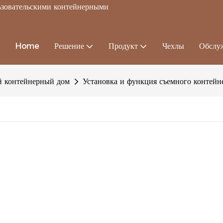
льзовательскими контейнерными
Home
Решение
Продукт
Чехлы
Обслу
 контейнерный дом
Установка и функция съемного контейн