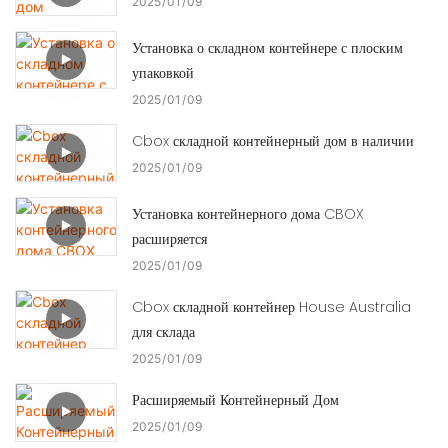
2025
01
09
Установка о складном контейнере с плоским
упаковкой
2025
01
09
Cbox складной контейнерный дом в наличии
2025
01
09
Установка контейнерного дома CBOX
расширяется
2025
01
09
Cbox складной контейнер House Australia
для склада
2025
01
09
Расширяемый Контейнерный Дом
2025
01
09