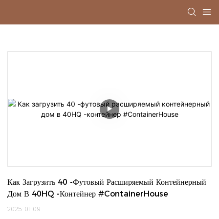
Как Загрузить 40 -футовый Расширяемый Контейнерный 
Дом В 40HQ -контейнер #ContainerHouse
2025-01-09