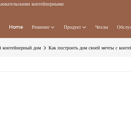
льзовательскими контейнерными
Home
Решение
Продукт
Чехлы
Обслу
 контейнерный дом
Как построить дом своей мечты с конт