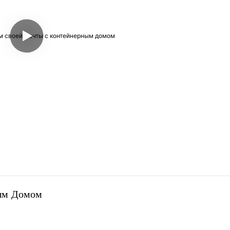
ым Домом