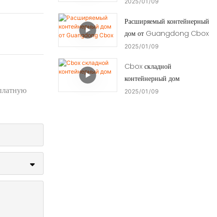
2025
01
09
Расширяемый контейнерный
дом от Guangdong Cbox
2025
01
09
Cbox складной
контейнерный дом
сплатную
2025
01
09