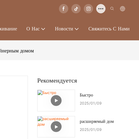
живание
О Нас
Новости
Свяжитесь С Нами
ейнерным домом
Рекомендуется
Быстро
2025
01
09
расширяемый дом
2025
01
09