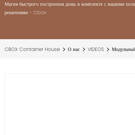
Магия быстрого построения дома, в комплекте с вашими по
решениями - Cbox
CBOX Container House
О нас
VIDEOS
Модульный