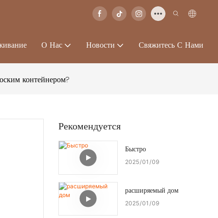
живание
О Нас
Новости
Свяжитесь С Нами
лоским контейнером?
Рекомендуется
Быстро
2025
01
09
расширяемый дом
2025
01
09