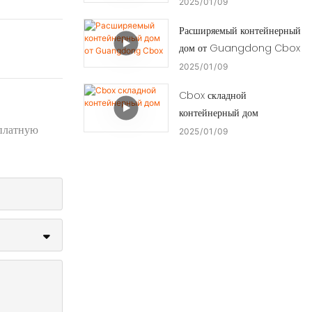
2025
01
09
Расширяемый контейнерный
дом от Guangdong Cbox
2025
01
09
Cbox складной
контейнерный дом
сплатную
2025
01
09