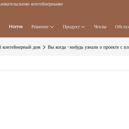
льзовательскими контейнерными
Home
Решение
Продукт
Чехлы
Обслу
 контейнерный дом
Вы когда -нибудь узнали о проекте с п