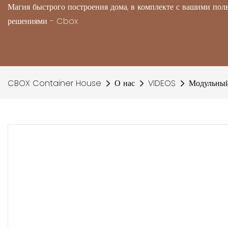
Магия быстрого построения дома, в комплекте с вашими по
решениями - Cbox
CBOX Container House
О нас
VIDEOS
Модульный