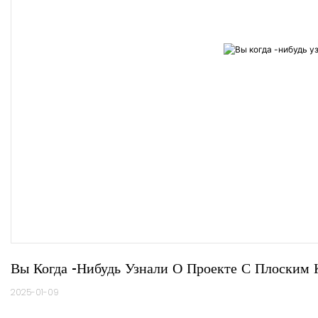
Вы Когда -нибудь Узнали О Проекте С Плоским
2025-01-09