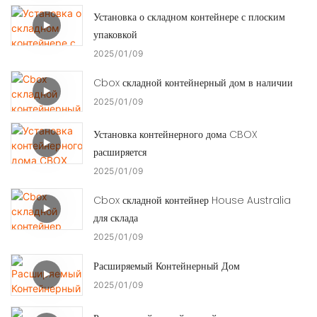
Установка о складном контейнере с плоским
упаковкой
2025
01
09
Cbox складной контейнерный дом в наличии
2025
01
09
Установка контейнерного дома CBOX
расширяется
2025
01
09
Cbox складной контейнер House Australia
для склада
2025
01
09
Расширяемый Контейнерный Дом
2025
01
09