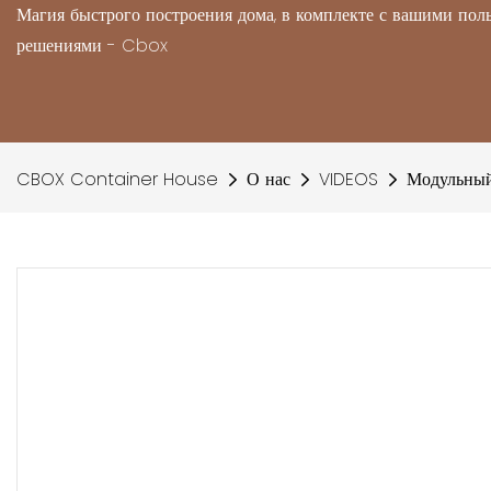
Магия быстрого построения дома, в комплекте с вашими по
решениями - Cbox
CBOX Container House
О нас
VIDEOS
Модульный