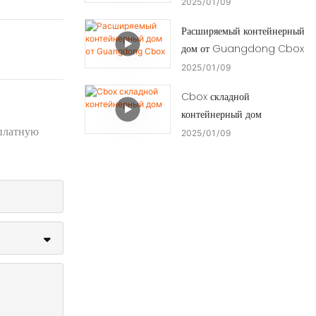
2025
01
09
Расширяемый контейнерный
дом от Guangdong Cbox
2025
01
09
Cbox складной
контейнерный дом
сплатную
2025
01
09