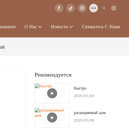
живание
О Нас
Новости
Свяжитесь С Нами
ной
Рекомендуется
Быстро
2025
01
09
расширяемый дом
2025
01
09