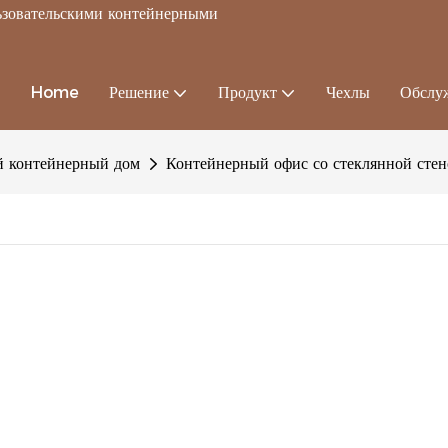
льзовательскими контейнерными
Home
Решение
Продукт
Чехлы
Обслу
 контейнерный дом
Контейнерный офис со стеклянной сте