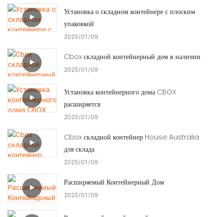
Установка о складном контейнере с плоским
упаковкой
2025
01
09
Cbox складной контейнерный дом в наличии
2025
01
09
Установка контейнерного дома CBOX
расширяется
2025
01
09
Cbox складной контейнер House Australia
для склада
2025
01
09
Расширяемый Контейнерный Дом
2025
01
09