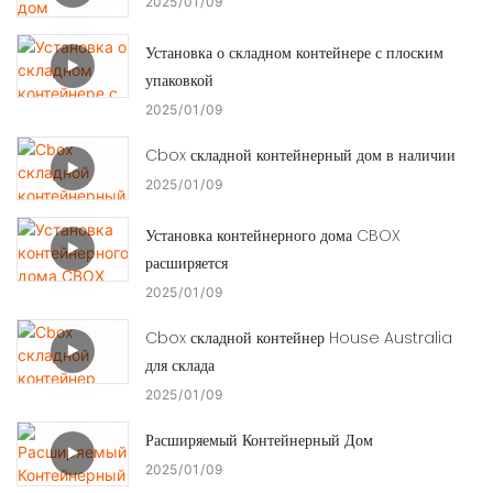
2025
01
09
Установка о складном контейнере с плоским
упаковкой
2025
01
09
Cbox складной контейнерный дом в наличии
2025
01
09
Установка контейнерного дома CBOX
расширяется
2025
01
09
Cbox складной контейнер House Australia
для склада
2025
01
09
Расширяемый Контейнерный Дом
2025
01
09