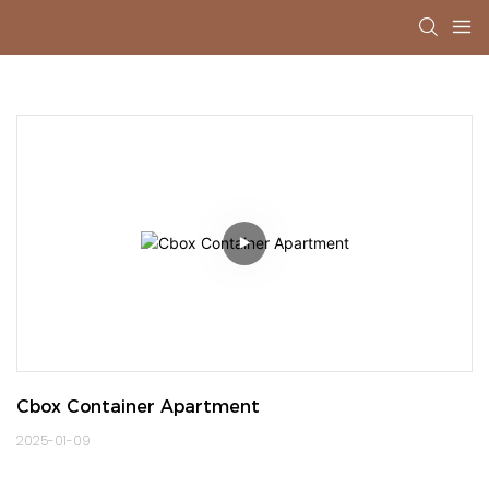
Cbox Container Apartment
2025-01-09