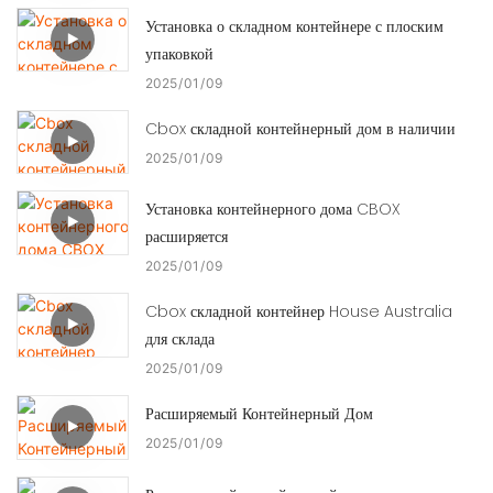
Установка о складном контейнере с плоским
упаковкой
2025
01
09
Cbox складной контейнерный дом в наличии
2025
01
09
Установка контейнерного дома CBOX
расширяется
2025
01
09
Cbox складной контейнер House Australia
для склада
2025
01
09
Расширяемый Контейнерный Дом
2025
01
09