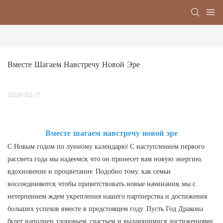
Вместе Шагаем Навстречу Новой Эре
2026-02-17
Вместе шагаем навстречу новой эре
С Новым годом по лунному календарю! С наступлением первого
рассвета года мы надеемся, что он принесет вам новую энергию,
вдохновение и процветание. Подобно тому, как семьи
воссоединяются, чтобы приветствовать новые начинания, мы с
нетерпением ждем укрепления нашего партнерства и достижения
больших успехов вместе в предстоящем году. Пусть Год Дракона
будет наполнен здоровьем, счастьем и выдающимися достижениями