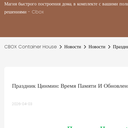
Магия быстрого построения дома, в комплекте с вашими по
решениями - Cbox
CBOX Container House
Новости
Новости
Праздн
Праздник Цинмин: Время Памяти И Обновлен
2026-04-03