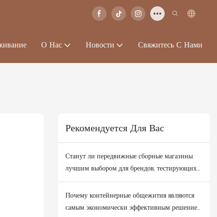
живание
О Нас
Новости
Свяжитесь С Нами
Рекомендуется Для Вас
Станут ли передвижные сборные магазины
лучшим выбором для брендов, тестирующих
новые деловые районы?
Почему контейнерные общежития являются
самым экономически эффективным решением