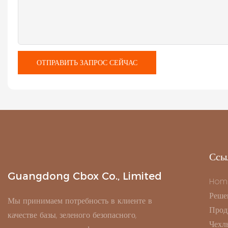
ОТПРАВИТЬ ЗАПРОС СЕЙЧАС
Ссы
Guangdong Cbox Co., Limited
Hom
Реше
Мы принимаем потребность в клиенте в
Прод
качестве базы, зеленого безопасного,
Чехл