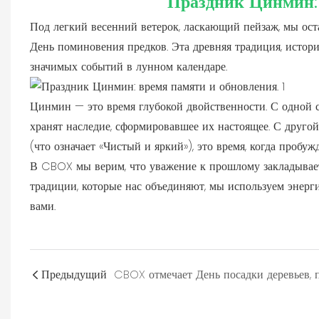
Праздник Цинмин: 
Под легкий весенний ветерок, ласкающий пейзаж, мы ост
День поминовения предков. Эта древняя традиция, истори
значимых событий в лунном календаре.
Цинмин — это время глубокой двойственности. С одной ст
хранят наследие, сформировавшее их настоящее. С другой
(что означает «Чистый и яркий»), это время, когда пробуж
В CBOX мы верим, что уважение к прошлому закладывает
традиции, которые нас объединяют, мы используем энерг
вами.
Предыдущий