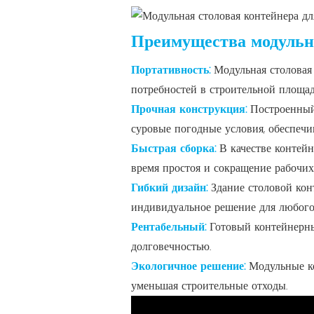
Преимущества модульн
Портативность:
Модульная столовая
потребностей в строительной площад
Прочная конструкция:
Построенный
суровые погодные условия, обеспечи
Быстрая сборка:
В качестве контей
время простоя и сокращение рабочих
Гибкий дизайн:
Здание столовой кон
индивидуальное решение для любого
Рентабельный:
Готовый контейнерны
долговечностью.
Экологичное решение:
Модульные к
уменьшая строительные отходы.