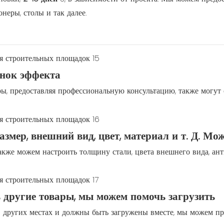
онеры, столы и так далее.
унок эффекта
, предоставляя профессиональную консультацию, также могут 
змер, внешний вид, цвет, материал и т. Д. Мо
акже можем настроить толщину стали, цвета внешнего вида, ан
ь другие товары, мы можем помочь загрузить
других местах и ​​должны быть загружены вместе, мы можем пре