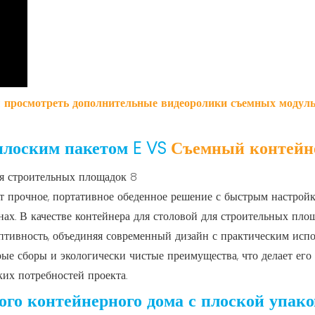
просмотреть дополнительные видеоролики съемных модуль
плоским пакетом
E VS
Съемный контейн
т прочное, портативное обеденное решение с быстрым настройк
ах. В качестве контейнера для столовой для строительных площ
тивность, объединяя современный дизайн с практическим испо
ые сборы и экологически чистые преимущества, что делает ег
их потребностей проекта.
ого контейнерного дома с плоской упак