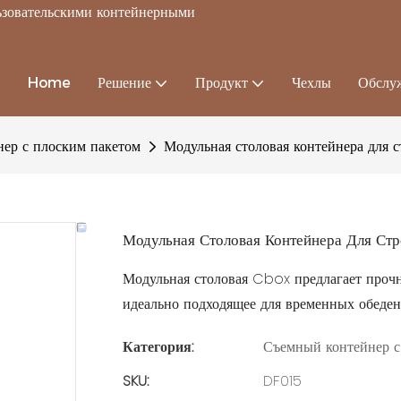
льзовательскими контейнерными
Home
Решение
Продукт
Чехлы
Обслу
ер с плоским пакетом
Модульная столовая контейнера для 
Модульная Столовая Контейнера Для Ст
Модульная столовая Cbox предлагает прочн
идеально подходящее для временных обеден
Категория:
Съемный контейнер с
SKU:
DF015