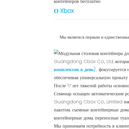
контейнеров бесплатно
О Xbox
Мы являемся первым и единственны
Guangdong Cbox Co., Ltd, которая
комплектов в день)
, фокусируется 
обеспечивая универсальную прокату 
После 17 лет тяжелой работы основн
Семинар оснащен автоматическим ро
Guangdong Cbox Co., Limited имеет
пакетом, съемные контейнерные дома
контейнерные дома, переносные туале
Мы принимаем потребность в клиенте