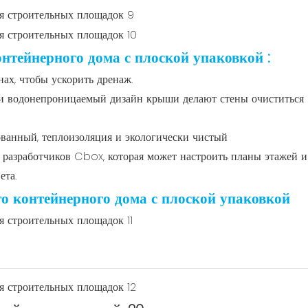
нтейнерного дома с плоской упаковкой
:
нах, чтобы ускорить дренаж.
и водонепроницаемый дизайн крыши делают стены очиститься
ованный, теплоизоляция и экологически чистый
 разработчиков Cbox, которая может настроить планы этажей 
ета.
го контейнерного дома с плоской упаковкой