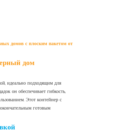
ных домов с плоским пакетом от
ерный дом
ой, идеально подходящим для
адок он обеспечивает гибкость,
льзованием. Этот контейнер с
о окончательным готовым
овкой