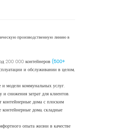
тическую производственную линию в
ход 200 000 контейнеров
(500+
эксплуатации и обслуживании в целом,
е и модели коммунальных услуг.
 и снижения затрат для клиентов.
т контейнерные дома с плоским
е контейнерные дома, складные
омфортного опыта жизни в качестве