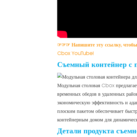
☞☞☞ Напишите эту ссылку, чтобы 
Cbox YouTube!
Съемный контейнер с 
Модульная столовая Cbox предлагае
временных обедов в удаленных район
экономическую эффективность и адап
плоским пакетом обеспечивает быстр
контейнерным домом для динамическ
Детали продукта съемн