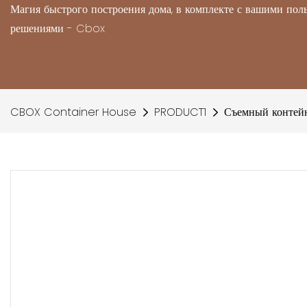
Магия быстрого построения дома, в комплекте с вашими по
решениями - Cbox
CBOX Container House
PRODUCT1
Съемный контейн