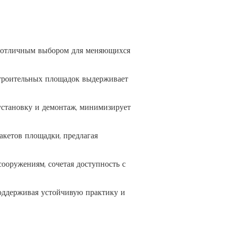
ее отличным выбором для меняющихся
строительных площадок выдерживает
 установку и демонтаж, минимизирует
акетов площадки, предлагая
оружениям, сочетая доступность с
оддерживая устойчивую практику и