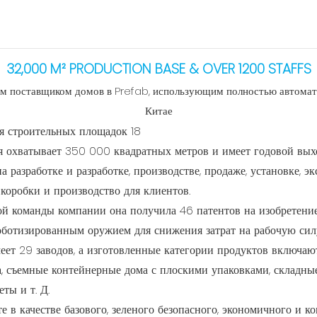
32,000 M² PRODUCTION BASE & OVER 1200 STAFFS
м поставщиком домов в Prefab, использующим полностью автома
Китае
 охватывает 350 000 квадратных метров и имеет годовой вы
на разработке и разработке, производстве, продаже, установке, 
коробки и производство для клиентов.
ой команды компании она получила 46 патентов на изобретени
ботизированным оружием для снижения затрат на рабочую силу
 29 заводов, а изготовленные категории продуктов включаю
, съемные контейнерные дома с плоскими упаковками, складны
ты и т. Д.
 в качестве базового, зеленого безопасного, экономичного и к