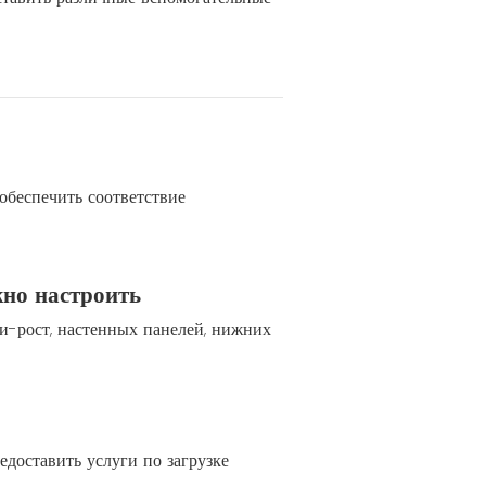
обеспечить соответствие
жно настроить
ти-рост, настенных панелей, нижних
доставить услуги по загрузке