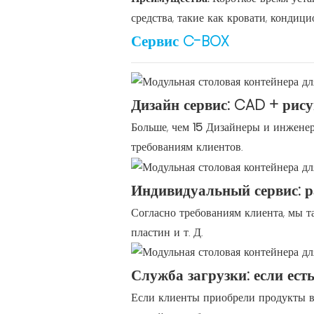
средства, такие как кровати, кондици
Сервис C-BOX
Дизайн сервис: CAD + рис
Больше, чем
15
Дизайнеры и инженеры
требованиям клиентов.
Индивидуальный сервис: ра
Согласно требованиям клиента, мы т
пластин и т. Д.
Служба загрузки: если ест
Если клиенты приобрели продукты в 