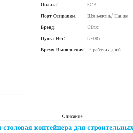
Оплата:
FOB
Порт Отправки:
Шэньчжэнь/ Нанша
Бренд:
CBox
Пункт Нет:
DF015
Время Выполнения:
15 рабочих дней
Описание
 столовая контейнера для строительны