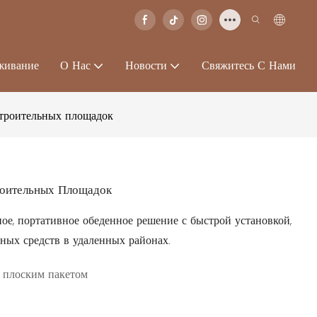
живание
О Нас
Новости
Свяжитесь С Нами
строительных площадок
роительных Площадок
ое, портативное обеденное решение с быстрой установкой,
ных средств в удаленных районах.
 плоским пакетом