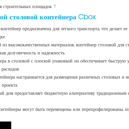
ой столовой контейнера Cbox
 контейнер предназначена для легкого транспорта, что делает 
ке.
 из высококачественных материалов, контейнер столовой для 
вая долговечность и надежность.
нера в столовой с плоской упаковкой он обеспечивает быструю
 расходов.
тейнера настраивается для размещения различных столовых и м
 проекта.
й дом предоставляет бюджетную альтернативу традиционным со
онтейнеры могут быть перемещены или перепрофилированы, п