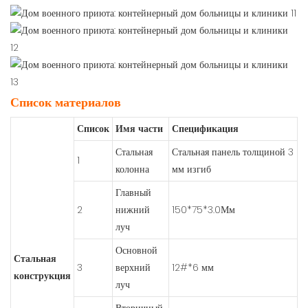
Список материалов
Список
Имя части
Спецификация
Стальная
Стальная панель толщиной 3
1
колонна
мм изгиб
Главный
2
нижний
150*75*3.0Мм
луч
Основной
Стальная
3
верхний
12#*6 мм
конструкция
луч
Вторичный