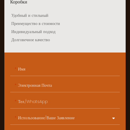
Коробки
Удобный и стильный
Преимущество в стоимости
Индивидуальный подход
Долговечное качество
Имя
Электронная Почта
Тел./WhatsApp
Использование/ваше Заявление