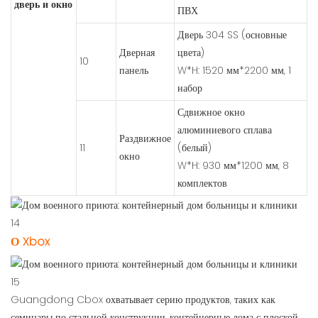
дверь и окно
ПВХ
Дверь 304 SS (основные
Дверная
цвета)
10
панель
W*H: 1520 мм*2200 мм, 1
набор
Сдвижное окно
алюминиевого сплава
Раздвижное
11
(белый)
окно
W*H: 930 мм*1200 мм, 8
комплектов
О Xbox
Guangdong Cbox охватывает серию продуктов, таких как
семинары по стальной конструкции, контейнерные дома с плоской