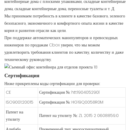
контейнерные дома с плоскими упаковками, складные контейнерные
дома, складные контейнерные дома, переносные туалеты и т. Д.
Мы принимаем потребность в клиенте в качестве базового, зеленого
безопасного, экономичного и комфортного опыта жизни в качестве
корня и развития отрасли как цели.
При поддержке автоматических манипуляторов и превосходных
инженеров по продажам Cbox уверен, что мы можем
удовлетворить требования клиентов по качеству, количеству и даже
техническому руководству.
Сертификация
Ниже прикреплены коды сертификации для проверки:
CE
Сертификация №: htt190405290l
ISO9001:20015
Сертификация №: HG19Q0058R0M
Патент на
Патент на утилиту №: ZL 2015 2 0608859.0
утилиту
Алибаба
Проверенный тип: многоспециативный