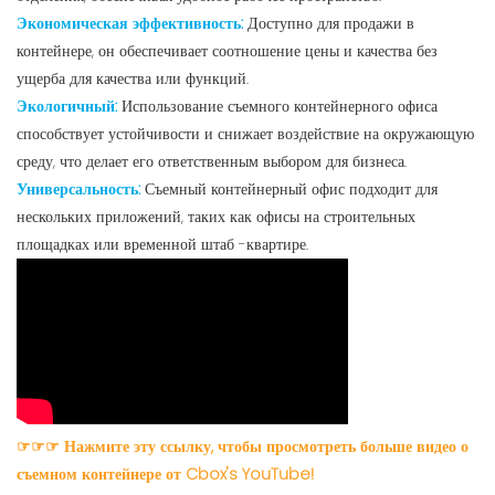
Экономическая эффективность:
Доступно для продажи в
контейнере, он обеспечивает соотношение цены и качества без
ущерба для качества или функций.
Экологичный:
Использование съемного контейнерного офиса
способствует устойчивости и снижает воздействие на окружающую
среду, что делает его ответственным выбором для бизнеса.
Универсальность:
Съемный контейнерный офис подходит для
нескольких приложений, таких как офисы на строительных
площадках или временной штаб -квартире.
☞☞☞ Нажмите эту ссылку, чтобы просмотреть больше видео о
съемном контейнере от Cbox's YouTube!