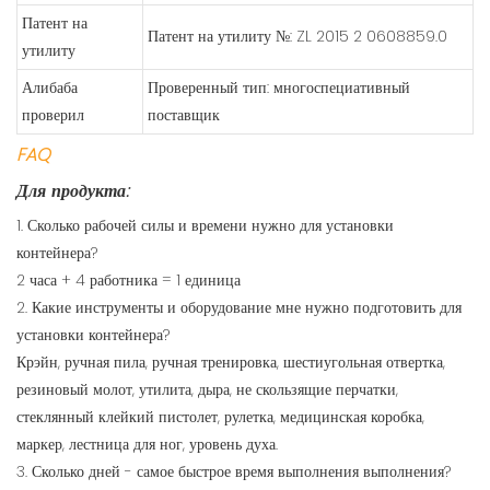
Патент на
Патент на утилиту №: ZL 2015 2 0608859.0
утилиту
Алибаба
Проверенный тип: многоспециативный
проверил
поставщик
FAQ
Для продукта:
1. Сколько рабочей силы и времени нужно для установки
контейнера?
2 часа + 4 работника = 1 единица
2. Какие инструменты и оборудование мне нужно подготовить для
установки контейнера?
Крэйн, ручная пила, ручная тренировка, шестиугольная отвертка,
резиновый молот, утилита, дыра, не скользящие перчатки,
стеклянный клейкий пистолет, рулетка, медицинская коробка,
маркер, лестница для ног, уровень духа.
3. Сколько дней - самое быстрое время выполнения выполнения?