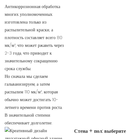
Антикоррозионная обработка
многих уполномоченных
изготовлена ​​только из
распылительной краски, а
плотность составляет всего 80
мк/м², что может ржаветь через
2-3 года, что приводит к
значительному сокращению
срока службы.
Но сначала мы сделаем
гальванизируем, а затем
распылим 110 мк/м², которая
обычно может достигать 10-
летнего времени против роста.
В значительной степени
обеспечивает долголетие.
Стена + пол: выберите