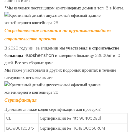
линию в Китае.
*Мы являемся поставщиком контейнерных домов в топ-5 в Китае.
Сосредоточение внимания на крупномасштабном
строительстве проекта
В 2020 году из -за эпидемии мы
участвовал в строительстве
больницы Huoshenshan
и завершил больницу 33900㎡ в 10
дней. Все это сборные дома.
Мы также участвовали в других подобных проектах в течение
следующих нескольких лет.
Сертификация
Прилагается ниже кодов сертификации для проверки:
CE
Сертификация №: htt190405290l
ISO9001:20015
Сертификация №: HG19Q0058R0M