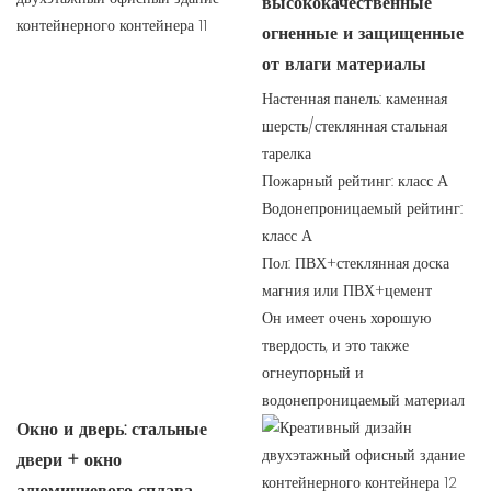
высококачественные
огненные и защищенные
от влаги материалы
Настенная панель: каменная
шерсть/стеклянная стальная
тарелка
Пожарный рейтинг: класс А
Водонепроницаемый рейтинг:
класс А
Пол: ПВХ+стеклянная доска
магния или ПВХ+цемент
Он имеет очень хорошую
твердость, и это также
огнеупорный и
водонепроницаемый материал
Окно и дверь: стальные
двери + окно
алюминиевого сплава