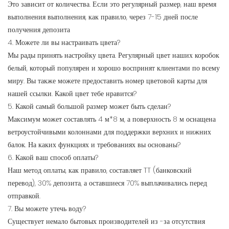
Это зависит от количества. Если это регулярный размер, наш время
выполнения выполнения, как правило, через 7-15 дней после
получения депозита
4. Можете ли вы настраивать цвета?
Мы рады принять настройку цвета. Регулярный цвет наших коробок
белый, который популярен и хорошо воспринят клиентами по всему
миру. Вы также можете предоставить номер цветовой карты для
нашей ссылки. Какой цвет тебе нравится?
5. Какой самый большой размер может быть сделан?
Максимум может составлять 4 м*8 м, а поверхность 8 м оснащена
ветроустойчивыми колоннами для поддержки верхних и нижних
балок. На каких функциях и требованиях вы основаны?
6. Какой ваш способ оплаты?
Наш метод оплаты, как правило, составляет TT (банковский
перевод), 30% депозита, а оставшиеся 70% выплачивались перед
отправкой.
7. Вы можете утечь воду?
Существует немало бытовых производителей из -за отсутствия