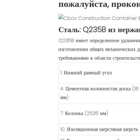
пожалуйста, проко
Сталь: Q235B из нержа
Q235B имеет определенное удлинение
изготовлении общих механических д
требованиями в области строительст
1. Нижний рамный угол
4. Цементная волокнистая доска (18
мм)
7. Колонка (2535 мм)
10. Изоляционная шерстяная шерсть