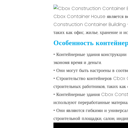
Cbox Container House является ве
Construction Container Building - 
таких как офис, жилье, хранение и и
Особенность контейнер
• Контейнерные здания конструкции 
экономя время и деньги.
• Они могут быть настроены в соотве
• Строительство контейнеров Cbox 
строительных работников, таких ка
• Контейнерные здания Cbox Constr
используют переработанные материа
• Они являются гибкими и универсал
строительной площадки, салон, инди