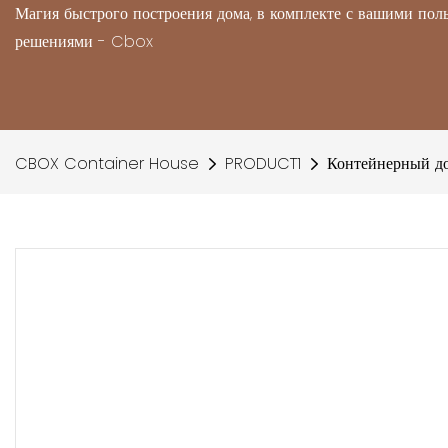
Магия быстрого построения дома, в комплекте с вашими по
решениями - Cbox
CBOX Container House
PRODUCT1
Контейнерный до