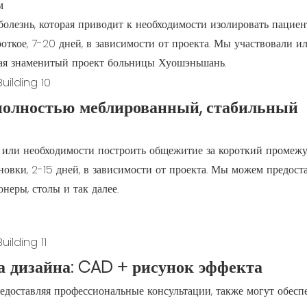
м
болезнь, которая приводит к необходимости изолировать пацие
откое, 7-20 дней, в зависимости от проекта. Мы участвовали и
ая знаменитый проект больницы Хуошэньшань.
полностью меблированный, стабильный
а или необходимости построить общежитие за короткий промежу
новки, 2-15 дней, в зависимости от проекта. Мы можем предос
онеры, столы и так далее.
изайна: CAD + рисунок эффекта
редоставляя профессиональные консультации, также могут обесп