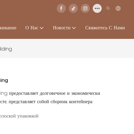
живание
О Нас
Новости
Свяжитесь С Нами
lding
ing
ng предоставляет долговечное и экономически
те, представляет собой сборник контейнера
плоской упаковкой