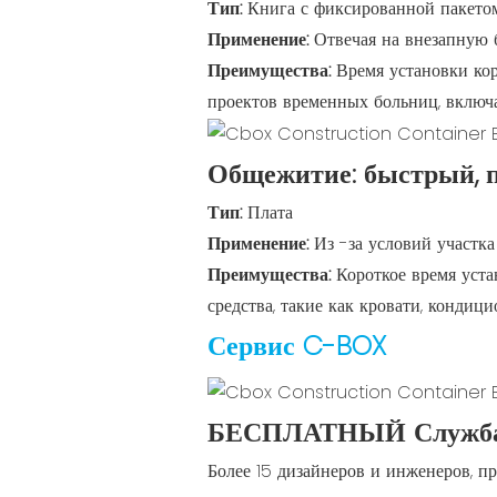
Тип:
Книга с фиксированной пакето
Применение:
Отвечая на внезапную 
Преимущества:
Время установки кор
проектов временных больниц, включ
Общежитие: быстрый, 
Тип:
Плата
Применение:
Из -за условий участк
Преимущества:
Короткое время уста
средства, такие как кровати, кондици
Сервис C-BOX
БЕСПЛАТНЫЙ Служба д
Более 15 дизайнеров и инженеров, п