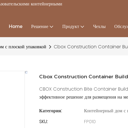
льзовательскими контейнерными
Home
Решение
Продукт
Чехлы
Обслу
м с плоской упаковкой
Cbox Construction Container Bui
Cbox Construction Container Build
CBOX Construction Bite Container Buildi
эффективное решение для размещения на мес
Категория:
Контейнерный дом с 
SKU:
FP010