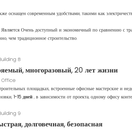
кже оснащен современным удобствами, такими как электричеств
а
Является
Очень доступный и экономичный по сравнению с тр
нно, чем традиционное строительство.
яемый, многоразовый, 20 лет жизни
 Office
роительных площадках, встроенные офисные мастерские и нед
ановки,
1-15 дней
, в зависимости от проекта, одному офису конт
страя, долговечная, безопасная