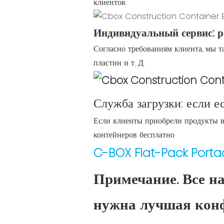
клиентов.
Индивидуальный сервис: ра
Согласно требованиям клиента, мы т
пластин и т. Д.
Служба загрузки: если е
Если клиенты приобрели продукты в 
контейнеров бесплатно
C-BOX Flat-Pack Porta
Примечание. Все н
нужна лучшая конф