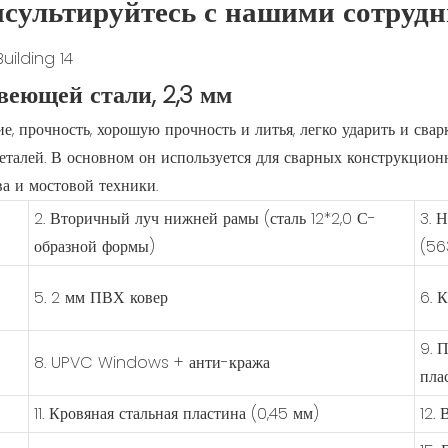
нсультируйтесь с нашими сотрудн
веющей стали, 2,3 мм
, прочность, хорошую прочность и литья, легко ударить и свар
еталей. В основном он используется для сварных конструкцион
ва и мостовой техники.
2. Вторичный луч нижней рамы (сталь 12*2,0 С-
3. 
образной формы)
(56
5. 2 мм ПВХ ковер
6. 
9. 
8. UPVC Windows + анти-кража
пла
11. Кровяная стальная пластина (0,45 мм)
12.