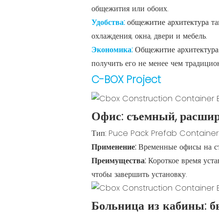
общежития или обоих.
Удобства:
общежитие архитектура
та
охлаждения, окна, двери и мебель.
Экономика:
Общежитие архитектур
получить его не менее чем традицио
C-BOX Project
Офис: съемный, расшир
Тип: Puce Pack Prefab Container
Применение:
Временные офисы на ст
Преимущества:
Короткое время уст
чтобы завершить установку.
Больница из кабины: бы