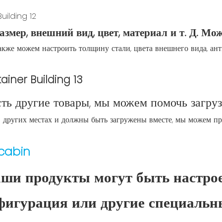
змер, внешний вид, цвет, материал и т. Д. Мо
акже можем настроить толщину стали, цвета внешнего вида, ан
сть другие товары, мы можем помочь загру
других местах и ​​должны быть загружены вместе, мы можем пре
cabin
аши продукты могут быть настрое
игурация или другие специальны