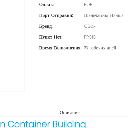
Оплата:
FOB
Порт Отправки:
Шэньчжэнь/ Нанша
Бренд:
CBox
Пункт Нет:
FP010
Время Выполнения:
15 рабочих дней
Описание
n Container Building