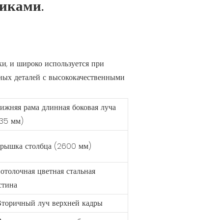
иками.
ки, и широко используется при
ных деталей с высококачественными
Нижняя рама длинная боковая луча
35 мм)
Крышка столбца (2600 мм)
Потолочная цветная стальная
стина
 Вторичный луч верхней кадры