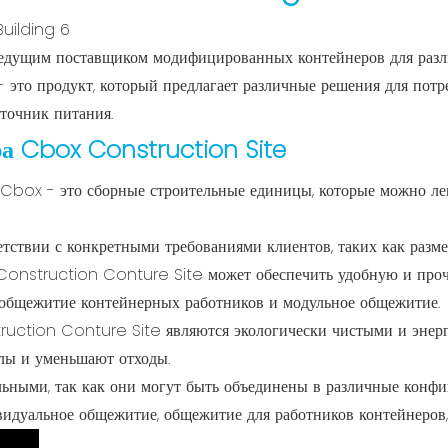
дущим поставщиком модифицированных контейнеров для разл
это продукт, который предлагает различные решения для потр
сточник питания.
а Cbox Construction Site
Cbox - это сборные строительные единицы, которые можно лег
тствии с конкретными требованиями клиентов, таких как размер
Construction Conture Site может обеспечить удобную и проч
к общежитие контейнерных работников и модульное общежитие.
uction Conture Site являются экологически чистыми и энер
лы и уменьшают отходы.
ьными, так как они могут быть объединены в различные конфиг
видуальное общежитие, общежитие для работников контейнеров, 