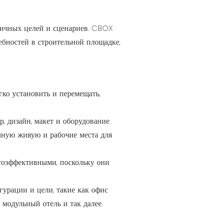
ичных целей и сценариев. CBOX
ебностей в строительной площадке,
ко установить и перемещать,
, дизайн, макет и оборудование.
ную живую и рабочие места для
гоэффективными, поскольку они
урации и цели, такие как офис
модульный отель и так далее.