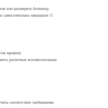
нтов или расширить больницу.
ли самостоятельно завершили 15
ток времени.
тавить различные вспомогательные
ечить соответствие требованиям