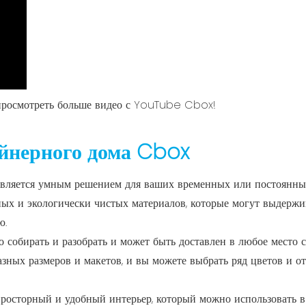
росмотреть больше видео с YouTube Cbox!
ейнерного дома Cbox
вляется умным решением для ваших временных или постоянны
ных и экологически чистых материалов, которые могут выдержи
ю.
о собирать и разобрать и может быть доставлен в любое место
зных размеров и макетов, и вы можете выбрать ряд цветов и от
просторный и удобный интерьер, который можно использовать в