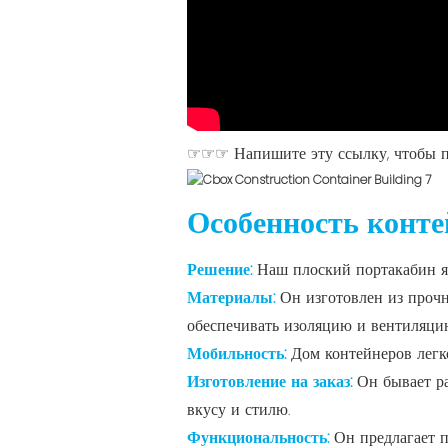
☞☞☞ Напишите эту ссылку, чтобы п
Особенность конт
Решение:
Наш плоский портакабин я
Материалы:
Он изготовлен из проч
обеспечивать изоляцию и вентиляци
Мобильность:
Дом контейнеров легк
Изготовление на заказ:
Он бывает ра
вкусу и стилю.
Функциональность:
Он предлагает 