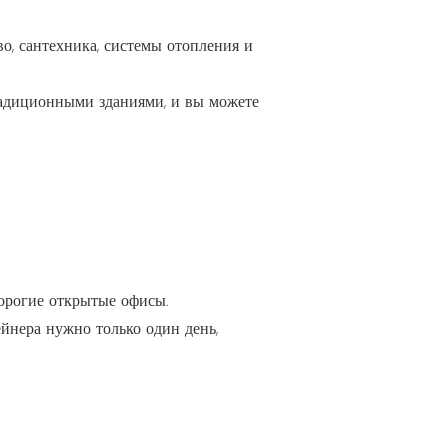
о, сантехника, системы отопления и
адиционными зданиями, и вы можете
орогие открытые офисы.
ейнера нужно только один день,