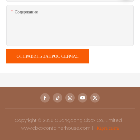
Содержание
ОТПРАВИТЬ ЗАПРОС СЕЙЧАС
Copyright © 2026 Guangdong Cbox Co., Limited -
www.cboxcontainerhouse.com |
Карта сайта