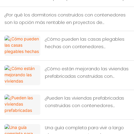
prueban nuevos distritos comerciales?
¿Por qué los dormitorios construidos con contenedores
son la opción más rentable en proyectos de
construcción temporal?
¿Cómo pueden las casas plegables
hechas con contenedores
transformar la ayuda humanitaria en
casos de desastre?
¿Cómo están mejorando las viviendas
prefabricadas construidas con
contenedores las condiciones de vida
de los trabajadores?
¿Pueden las viviendas prefabricadas
construidas con contenedores
resolver la crisis global?
Una guía completa para vivir a largo