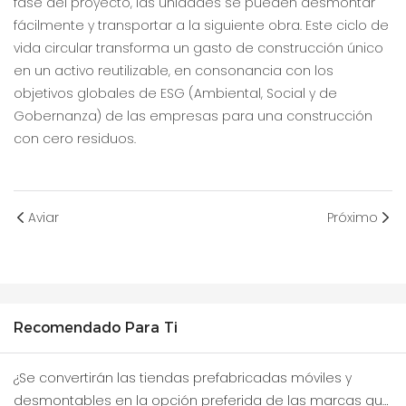
fase del proyecto, las unidades se pueden desmontar
fácilmente y transportar a la siguiente obra. Este ciclo de
vida circular transforma un gasto de construcción único
en un activo reutilizable, en consonancia con los
objetivos globales de ESG (Ambiental, Social y de
Gobernanza) de las empresas para una construcción
con cero residuos.
Aviar
Próximo
Recomendado Para Ti
¿Se convertirán las tiendas prefabricadas móviles y
desmontables en la opción preferida de las marcas que