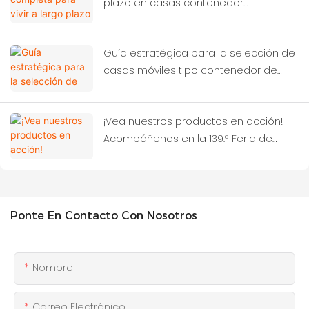
plazo en casas contenedor
modernas.
Guía estratégica para la selección de
casas móviles tipo contenedor de
alto rendimiento
¡Vea nuestros productos en acción!
Acompáñenos en la 139.ª Feria de
Cantón, donde encontrará a CBOX.
Ponte En Contacto Con Nosotros
Nombre
Correo Electrónico