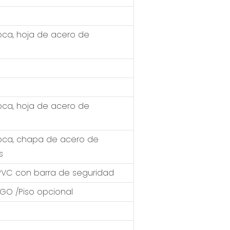
ca, hoja de acero de
ca, hoja de acero de
oca, chapa de acero de
s
 PVC con barra de seguridad
GO /Piso opcional