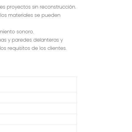
tes proyectos sin reconstrucción.
 los materiales se pueden
miento sonoro.
anas y paredes delanteras y
s requisitos de los clientes.