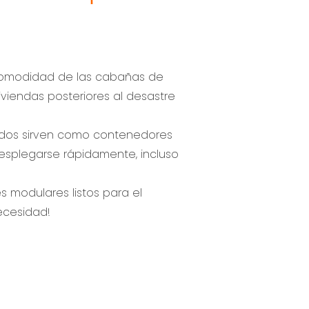
 comodidad de las cabañas de
iviendas posteriores al desastre
cados sirven como contenedores
desplegarse rápidamente, incluso
s modulares listos para el
ecesidad!