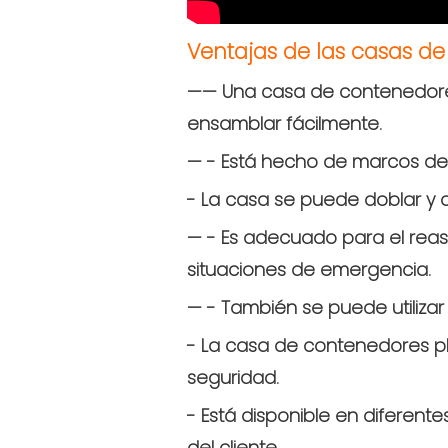
Ventajas de las casas de
—— Una casa de contenedores 
ensamblar fácilmente.
— - Está hecho de marcos de 
- La casa se puede doblar y 
— - Es adecuado para el rea
situaciones de emergencia.
— - También se puede utiliza
- La casa de contenedores pl
seguridad.
- Está disponible en diferen
del cliente.