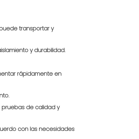
puede transportar y
lamiento y durabilidad.
mentar rápidamente en
nto.
 pruebas de calidad y
acuerdo con las necesidades