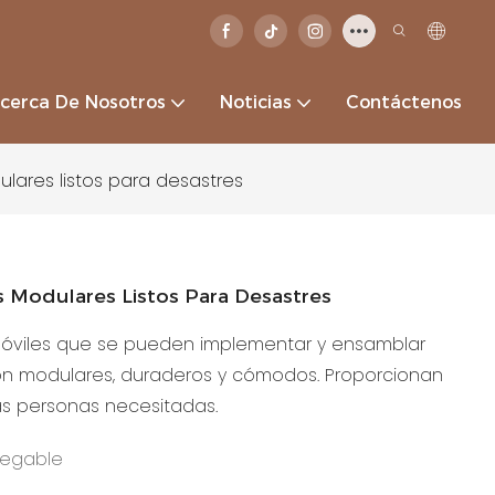
cerca De Nosotros
Noticias
Contáctenos
ares listos para desastres
 Modulares Listos Para Desastres
móviles que se pueden implementar y ensamblar
on modulares, duraderos y cómodos. Proporcionan
as personas necesitadas.
legable