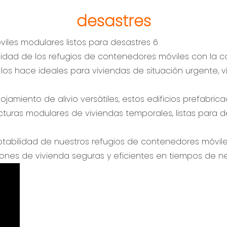
desastres
ilidad de los refugios de contenedores móviles con la
los hace ideales para viviendas de situación urgente, v
amiento de alivio versátiles, estos edificios prefabri
cturas modulares de viviendas temporales, listas para 
aptabilidad de nuestros refugios de contenedores móvile
ones de vivienda seguras y eficientes en tiempos de n