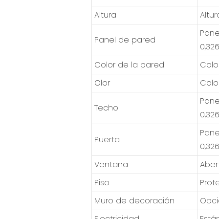
Altura
Altur
Pane
Panel de pared
0,32
Color de la pared
Colo
Olor
Colo
Pane
Techo
0,32
Pane
Puerta
0,32
Ventana
Aber
Piso
Prot
Muro de decoración
Opci
Electricidad
Está