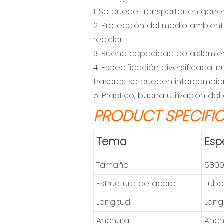
1. Se puede transportar en gener
2. Protección del medio ambient
reciclar.
3. Buena capacidad de aislamie
4. Especificación diversificada:
traseras se pueden intercambiar 
5. Práctico, buena utilización de
PRODUCT SPECIFI
Tema
Esp
Tamaño
5800
Estructura de acero
Tubo
Longitud
Longi
Anchura
Anch