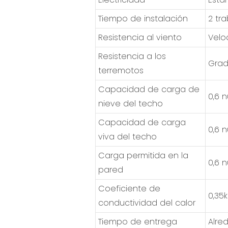
Tiempo de instalación
2 tr
Resistencia al viento
Velo
Resistencia a los
Grad
terremotos
Capacidad de carga de
0,6 
nieve del techo
Capacidad de carga
0,6 
viva del techo
Carga permitida en la
0,6 
pared
Coeficiente de
0,35
conductividad del calor
Tiempo de entrega
Alre