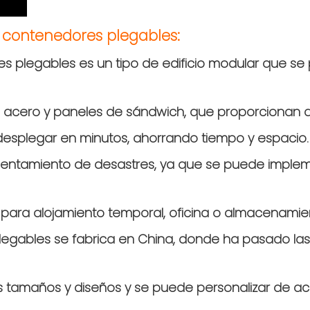
 contenedores plegables:
plegables es un tipo de edificio modular que se 
acero y paneles de sándwich, que proporcionan ais
desplegar en minutos, ahorrando tiempo y espacio.
sentamiento de desastres, ya que se puede imple
r para alojamiento temporal, oficina o almacenamie
egables se fabrica en China, donde ha pasado las
tes tamaños y diseños y se puede personalizar de 