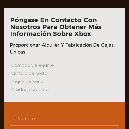
Póngase En Contacto Con
Nosotros Para Obtener Más
Información Sobre Xbox
Proporcionar Alquiler Y Fabricación De Cajas
Únicas
Cómodo y elegante
Ventaja de costo
Toque personal
Calidad duradera
Nombre