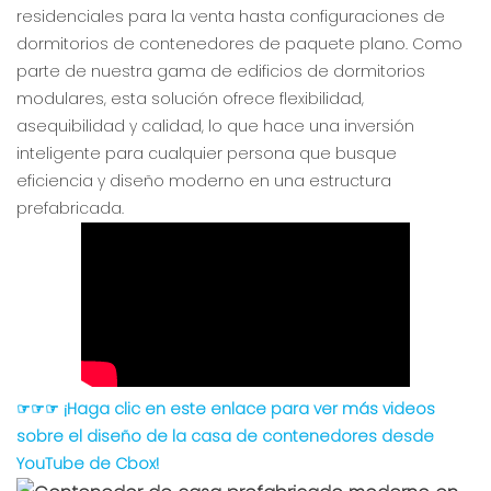
residenciales para la venta hasta configuraciones de
dormitorios de contenedores de paquete plano. Como
parte de nuestra gama de edificios de dormitorios
modulares, esta solución ofrece flexibilidad,
asequibilidad y calidad, lo que hace una inversión
inteligente para cualquier persona que busque
eficiencia y diseño moderno en una estructura
prefabricada.
☞☞☞ ¡Haga clic en este enlace para ver más videos
sobre el diseño de la casa de contenedores desde
YouTube de Cbox!