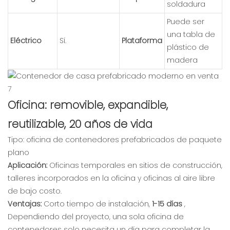
soldadura
Puede ser
una tabla de
Eléctrico
Sí.
Plataforma
plástico de
madera
Oficina: removible, expandible,
reutilizable, 20 años de vida
Tipo: oficina de contenedores prefabricados de paquete
plano
Aplicación:
Oficinas temporales en sitios de construcción,
talleres incorporados en la oficina y oficinas al aire libre
de bajo costo.
Ventajas:
Corto tiempo de instalación,
1-15 días
,
Dependiendo del proyecto, una sola oficina de
contenedores solo necesita un día para completar la