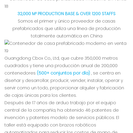
32,000 M² PRODUCTION BASE & OVER 1200 STAFFS
Somos el primer y único proveedor de casas
prefabricados que utiliza una línea de producción
totalmente automática en China
Guangdong Cbox Co., Ltd, que cubre 350,000 metros
cuadrados y tiene una producción anual de 200,000
contenedores
(500+ conjuntos por día)
, se centra en
diseñar y desarrollar, producir, vender, instalar, operar y
servir como un todo, proporcionar alquiler y fabricación
de cajas únicas para los clientes.
Después de 17 años de arduo trabajo por el equipo
central de la compañía, ha obtenido 46 patentes de
invención y patentes modelo de servicios públicos. El
taller está equipado con brazos robóticos
automatizados para reducir los costos de mano de