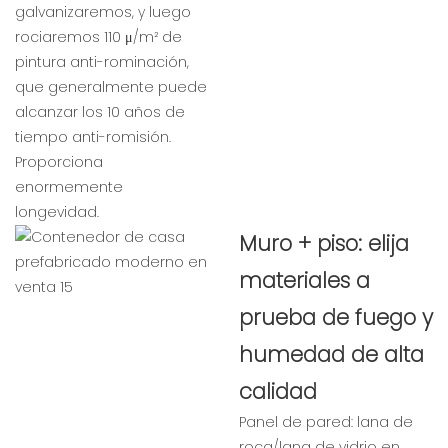
galvanizaremos, y luego
rociaremos 110 μ/m² de
pintura anti-rominación,
que generalmente puede
alcanzar los 10 años de
tiempo anti-romisión.
Proporciona
enormemente
longevidad.
Muro + piso: elija
materiales a
prueba de fuego y
humedad de alta
calidad
Panel de pared: lana de
roca/lana de vidrio en