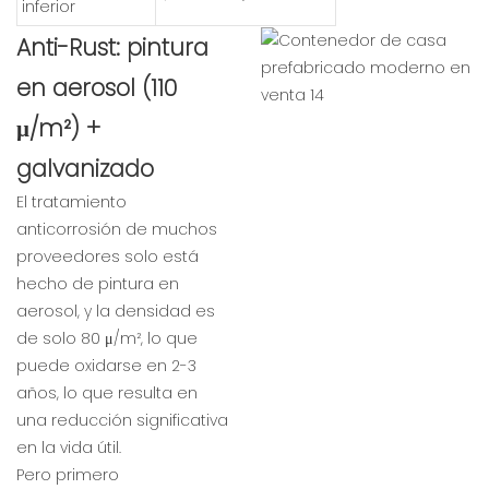
inferior
Anti-Rust: pintura
en aerosol (110
μ/m²) +
galvanizado
El tratamiento
anticorrosión de muchos
proveedores solo está
hecho de pintura en
aerosol, y la densidad es
de solo 80 μ/m², lo que
puede oxidarse en 2-3
años, lo que resulta en
una reducción significativa
en la vida útil.
Pero primero