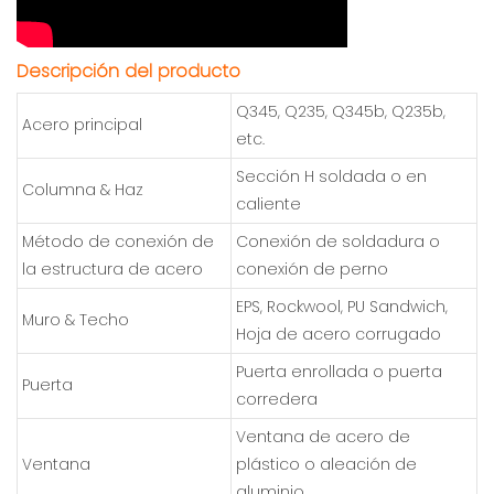
Descripción del producto
Q345, Q235, Q345b, Q235b,
Acero principal
etc.
Sección H soldada o en
Columna & Haz
caliente
Método de conexión de
Conexión de soldadura o
la estructura de acero
conexión de perno
EPS, Rockwool, PU Sandwich,
Muro & Techo
Hoja de acero corrugado
Puerta enrollada o puerta
Puerta
corredera
Ventana de acero de
Ventana
plástico o aleación de
aluminio