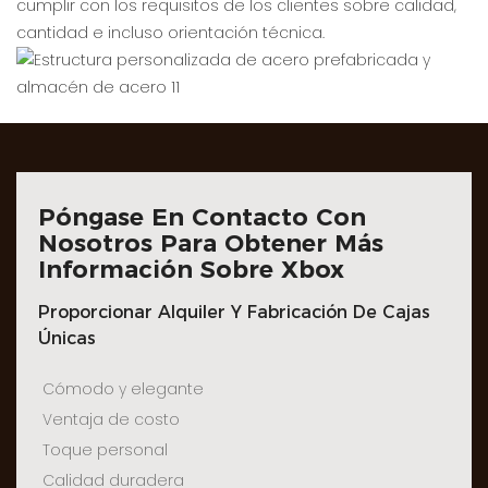
cumplir con los requisitos de los clientes sobre calidad,
cantidad e incluso orientación técnica.
Póngase En Contacto Con
Nosotros Para Obtener Más
Información Sobre Xbox
Proporcionar Alquiler Y Fabricación De Cajas
Únicas
Cómodo y elegante
Ventaja de costo
Toque personal
Calidad duradera