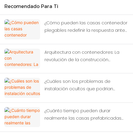
Recomendado Para Ti
¿Cómo pueden las casas contenedor
plegables redefinir la respuesta ante
emergencias tras terremotos
severos?
Arquitectura con contenedores: La
revolución de la construcción
sostenible que está transformando la
construcción moderna.
¿Cuáles son los problemas de
instalación ocultos que podrían
arruinar su inversión en sistemas
modulares?
¿Cuánto tiempo pueden durar
realmente las casas prefabricadas
hechas con contenedores en climas
adversos?