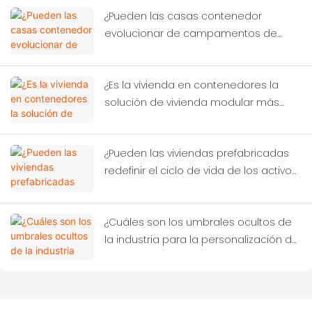
¿Pueden las casas contenedor
evolucionar de campamentos de
construcción a soluciones urbanas
inteligentes?
¿Es la vivienda en contenedores la
solución de vivienda modular más
rentable para los dormitorios en las
obras de construcción?
¿Pueden las viviendas prefabricadas
redefinir el ciclo de vida de los activos
de los campamentos de proyectos
en el extranjero?
¿Cuáles son los umbrales ocultos de
la industria para la personalización de
casas contenedor?