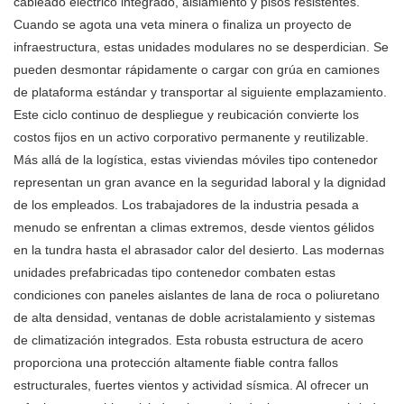
cableado eléctrico integrado, aislamiento y pisos resistentes.
Cuando se agota una veta minera o finaliza un proyecto de
infraestructura, estas unidades modulares no se desperdician. Se
pueden desmontar rápidamente o cargar con grúa en camiones
de plataforma estándar y transportar al siguiente emplazamiento.
Este ciclo continuo de despliegue y reubicación convierte los
costos fijos en un activo corporativo permanente y reutilizable.
Más allá de la logística, estas viviendas móviles tipo contenedor
representan un gran avance en la seguridad laboral y la dignidad
de los empleados. Los trabajadores de la industria pesada a
menudo se enfrentan a climas extremos, desde vientos gélidos
en la tundra hasta el abrasador calor del desierto. Las modernas
unidades prefabricadas tipo contenedor combaten estas
condiciones con paneles aislantes de lana de roca o poliuretano
de alta densidad, ventanas de doble acristalamiento y sistemas
de climatización integrados. Esta robusta estructura de acero
proporciona una protección altamente fiable contra fallos
estructurales, fuertes vientos y actividad sísmica. Al ofrecer un