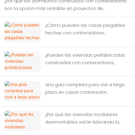
¿Por qué los dormitorios construidos con contenedores
son la opción más rentable en proyectos de
construcción temporal?
¿Cómo pueden las casas plegables
hechas con contenedores
transformar la ayuda humanitaria en
casos de desastre?
¿Pueden las viviendas prefabricadas
construidas con contenedores
resolver la crisis global?
Una guía completa para vivir a largo
plazo en casas contenedor
modernas.
¿Por qué las viviendas modulares
desmontables están liderando la
próxima revolución de la