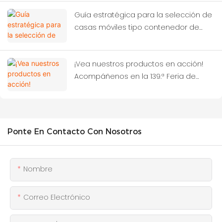
construcción?
Guía estratégica para la selección de
casas móviles tipo contenedor de
alto rendimiento
¡Vea nuestros productos en acción!
Acompáñenos en la 139.ª Feria de
Cantón, donde encontrará a CBOX.
Ponte En Contacto Con Nosotros
Nombre
Correo Electrónico